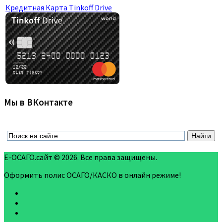
Кредитная Карта Tinkoff Drive
Мы в ВКонтакте
Е-ОСАГО.сайт © 2026. Все права защищены.
Оформить полис ОСАГО/КАСКО в онлайн режиме!