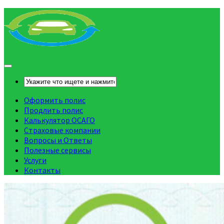
Оформить полис
Продлить полис
Калькулятор ОСАГО
Страховые компании
Вопросы и Ответы
Полезные сервисы
Услуги
Контакты