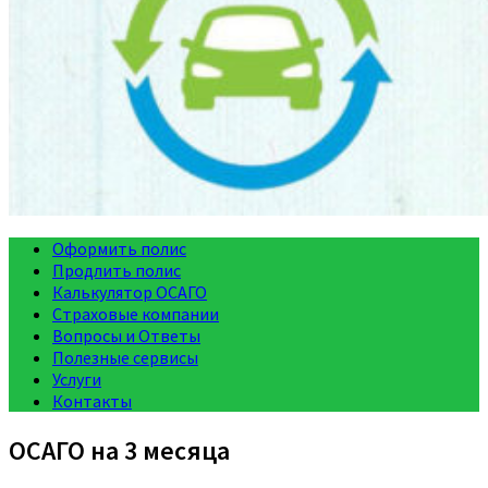
Оформить полис
Продлить полис
Калькулятор ОСАГО
Страховые компании
Вопросы и Ответы
Полезные сервисы
Услуги
Контакты
ОСАГО на 3 месяца