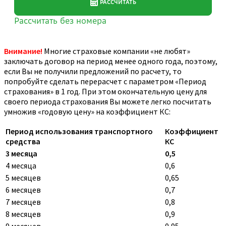
Внимание!
Многие страховые компании «не любят»
заключать договор на период менее одного года, поэтому,
если Вы не получили предложений по расчету, то
попробуйте сделать перерасчет с параметром «Период
страхования» в 1 год. При этом окончательную цену для
своего периода страхования Вы можете легко посчитать
умножив «годовую цену» на коэффициент КС:
Период использования транспортного
Коэффициент
средства
КС
3 месяца
0,5
4 месяца
0,6
5 месяцев
0,65
6 месяцев
0,7
7 месяцев
0,8
8 месяцев
0,9
9 месяцев
0,95