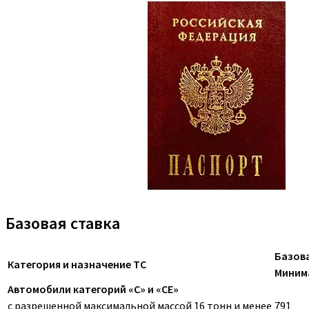
Базовая ставка
Базова
Категория и назначение ТС
Миним
Автомобили категорий «C» и «CE»
с разрешенной максимальной массой 16 тонн и менее
791