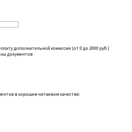
плату дополнительной комиссии (от 0 до 2000 руб.)
аны документов
ментов в хорошем читаемом качестве: