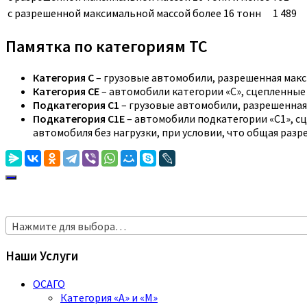
с разрешенной максимальной массой более 16 тонн
1 489
Памятка по категориям ТС
Категория C
– грузовые автомобили, разрешенная макс
Категория CE
– автомобили категории «С», сцепленные
Подкатегория C1
– грузовые автомобили, разрешенная 
Подкатегория C1E
– автомобили подкатегории «С1», с
автомобиля без нагрузки, при условии, что общая раз
Нажмите для выбора…
Наши Услуги
ОСАГО
Категория «A» и «M»