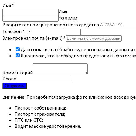
Имя
*
Имя
Фамилия
Введите гос.номер транспортного средства
Телефон
*
Электронная почта (e-mail)
*
Даю согласие на обработку персональных данных и о
Я понимаю, что необходимо предоставить фото/ск
Комментарий
Phone
Отправить
Внимание:
Понадобится загрузка фото или сканов всех доку
Паспорт собственника;
Паспорт страхователя;
ПТС или СТС;
Водительское удостоверение.