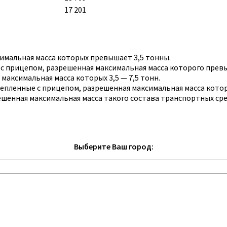
17 201
имальная масса которых превышает 3,5 тонны.
 с прицепом, разрешенная максимальная масса которого прев
максимальная масса которых 3,5 — 7,5 тонн.
цепленные с прицепом, разрешенная максимальная масса кото
решенная максимальная масса такого состава транспортных ср
Выберите Ваш город: