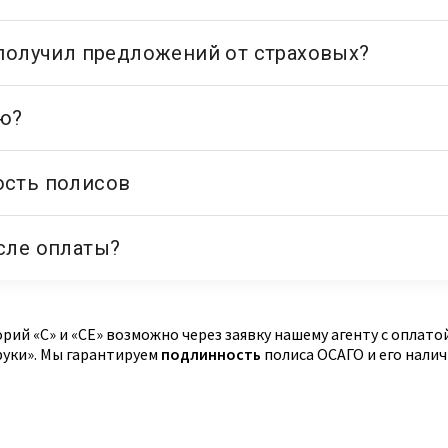
ий «C» и «CE» возможно через заявку нашему агенту с оплато
 руки». Мы гарантируем
подлинность
полиса ОСАГО и его нали