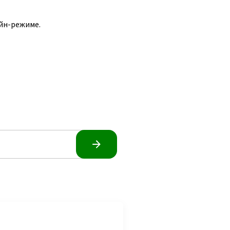
йн-режиме.