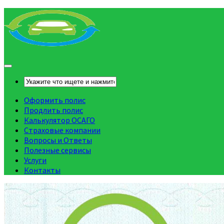
Оформить полис
Продлить полис
Калькулятор ОСАГО
Страховые компании
Вопросы и Ответы
Полезные сервисы
Услуги
Контакты