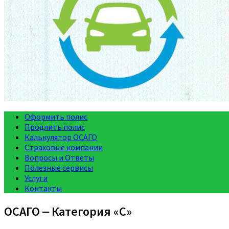
Оформить полис
Продлить полис
Калькулятор ОСАГО
Страховые компании
Вопросы и Ответы
Полезные сервисы
Услуги
Контакты
ОСАГО ‒ Категория «C»