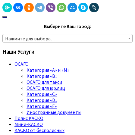
Выберите Ваш город:
Нажмите для выбора…
Наши Услуги
ОСАГО
Категория «A» и «M»
Категория «B»
ОСАГО для такси
ОСАГО для юр.лиц
Категория «C»
Категория «D»
Категория «F»
Иностранные документы
Полис КАСКО
Мини-КАСКО
КАСКО от бесполисных