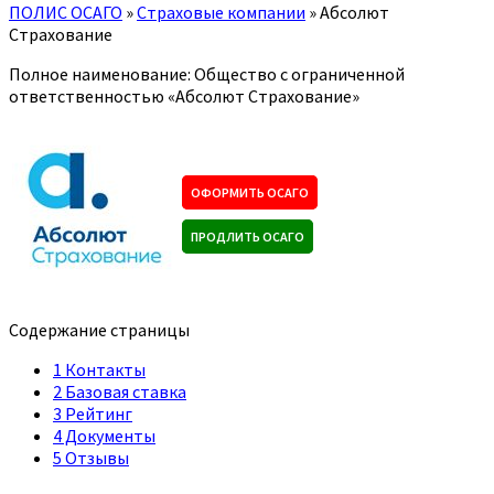
ПОЛИС ОСАГО
»
Страховые компании
»
Абсолют
Страхование
Полное наименование: Общество с ограниченной
ответственностью «Абсолют Страхование»
ОФОРМИТЬ ОСАГО
ПРОДЛИТЬ ОСАГО
Содержание страницы
1
Контакты
2
Базовая ставка
3
Рейтинг
4
Документы
5
Отзывы