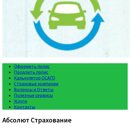
Оформить полис
Продлить полис
Калькулятор ОСАГО
Страховые компании
Вопросы и Ответы
Полезные сервисы
Услуги
Контакты
Абсолют Страхование