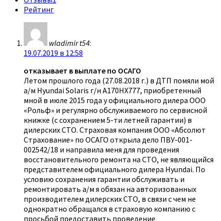
Рейтинг
wladimir t54
:
19.07.2019 в 12:58
отказывает в выплате по ОСАГО
Летом прошлого года (27.08.2018 г.) в ДТП помяли мой
а/м Hyundai Solaris г/н А170НХ777, приобретенный
мной в июле 2015 года у официального дилера ООО
«Рольф» и регулярно обслуживаемого по сервисной
книжке (с сохранением 5-ти летней гарантии) в
дилерских СТО. Страховая компания ООО «Абсолют
Страхование» по ОСАГО открыла дело ПВУ-001-
002542/18 и направила меня для проведения
восстановительного ремонта на СТО, не являющийся
представителем официального дилера Hyundai. По
условию сохранения гарантии обслуживать и
ремонтировать а/м я обязан на авторизованных
производителем дилерских СТО, в связи с чем не
однократно обращался в страховую компанию с
просьбой предоставить проведение