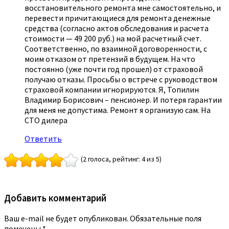
восстановительного ремонта мне самостоятельно, и
перевести причитающиеся для ремонта денежные
средства (согласно актов обследования и расчета
стоимости — 49 200 руб.) на мой расчетный счет.
Соответственно, по взаимной договоренности, с
моим отказом от претензий в будущем. На что
постоянно (уже почти год прошел) от страховой
получаю отказы. Просьбы о встрече с руководством
страховой компании игнорируются. Я, Топилин
Владимир Борисович – пенсионер. И потеря гарантии
для меня не допустима. Ремонт я организую сам. На
СТО дилера
Ответить
(2 голоса, рейтинг: 4 из 5)
Добавить комментарий
Ваш e-mail не будет опубликован.
Обязательные поля
помечены
*