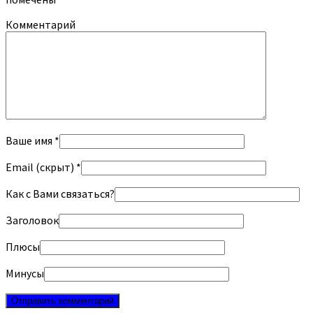
Комментарий
Ваше имя *
Email (скрыт) *
Как с Вами связаться?
Заголовок
Плюсы
Минусы