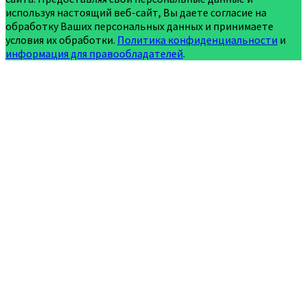
используя настоящий веб-сайт, Вы даете согласие на
обработку Ваших персональных данных и принимаете
условия их обработки.
Политика конфиденциальности
и
информация для правообладателей
.