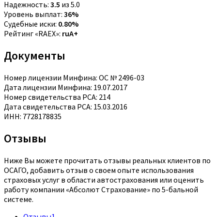
Надежность:
3.5
из 5.0
Уровень выплат:
36%
Судебные иски:
0.80%
Рейтинг «RAEX»:
ruA+
Документы
Номер лицензии Минфина: ОС № 2496-03
Дата лицензии Минфина: 19.07.2017
Номер свидетельства РСА: 214
Дата свидетельства РСА: 15.03.2016
ИНН: 7728178835
Отзывы
Ниже Вы можете прочитать отзывы реальных клиентов по
ОСАГО, добавить отзыв о своем опыте использования
страховых услуг в области автострахования или оценить
работу компании «Абсолют Страхование» по 5-бальной
системе.
Отзывы
1