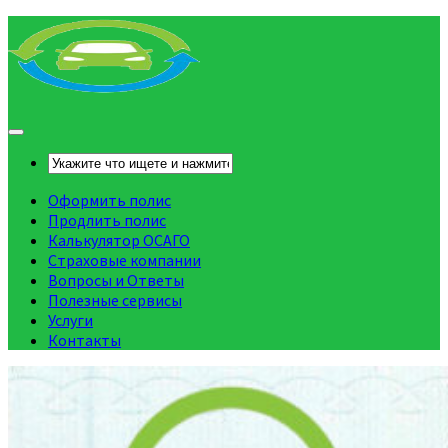
Оформить полис
Продлить полис
Калькулятор ОСАГО
Страховые компании
Вопросы и Ответы
Полезные сервисы
Услуги
Контакты