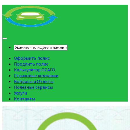
Оформить полис
Продлить полис
Калькулятор ОСАГО
Страховые компании
Вопросы и Ответы
Полезные сервисы
Услуги
Контакты