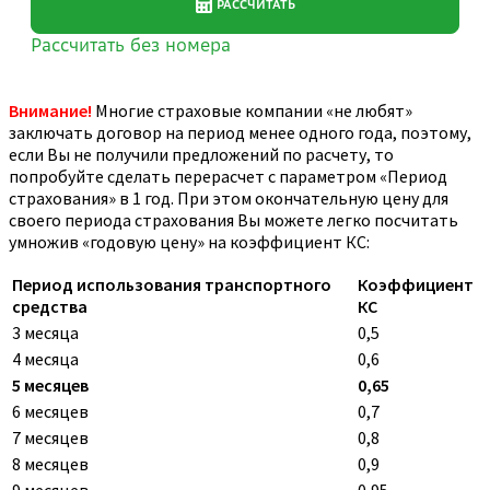
Внимание!
Многие страховые компании «не любят»
заключать договор на период менее одного года, поэтому,
если Вы не получили предложений по расчету, то
попробуйте сделать перерасчет с параметром «Период
страхования» в 1 год. При этом окончательную цену для
своего периода страхования Вы можете легко посчитать
умножив «годовую цену» на коэффициент КС:
Период использования транспортного
Коэффициент
средства
КС
3 месяца
0,5
4 месяца
0,6
5 месяцев
0,65
6 месяцев
0,7
7 месяцев
0,8
8 месяцев
0,9
9 месяцев
0,95