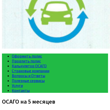
Оформить полис
Продлить полис
Калькулятор ОСАГО
Страховые компании
Вопросы и Ответы
Полезные сервисы
Услуги
Контакты
ОСАГО на 5 месяцев