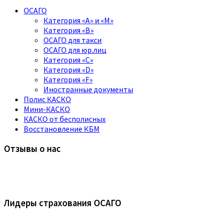
ОСАГО
Категория «A» и «M»
Категория «B»
ОСАГО для такси
ОСАГО для юр.лиц
Категория «C»
Категория «D»
Категория «F»
Иностранные документы
Полис КАСКО
Мини-КАСКО
КАСКО от бесполисных
Восстановление КБМ
Отзывы о нас
Лидеры страхования ОСАГО