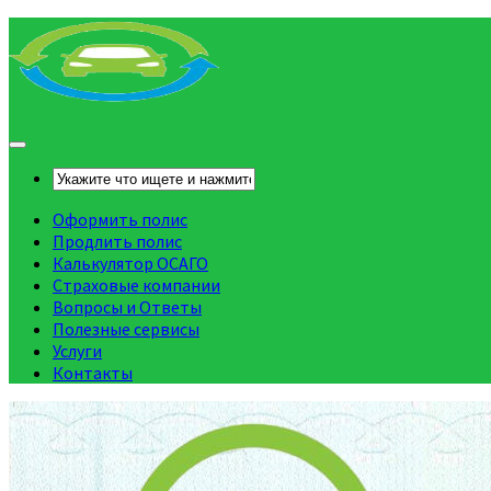
Оформить полис
Продлить полис
Калькулятор ОСАГО
Страховые компании
Вопросы и Ответы
Полезные сервисы
Услуги
Контакты