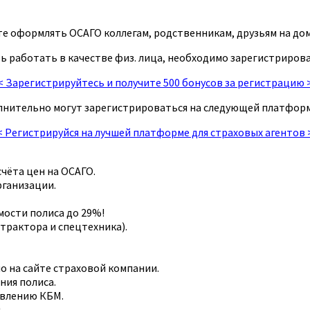
 оформлять ОСАГО коллегам, родственникам, друзьям на дом
 работать в качестве физ. лица, необходимо зарегистрирова
< Зарегистрируйтесь и получите 500 бонусов за регистрацию 
лнительно могут зарегистрироваться на следующей платформ
< Регистрируйся на лучшей платформе для страховых агентов 
чёта цен на ОСАГО.
рганизации.
мости полиса до 29%!
 трактора и спецтехника).
о на сайте страховой компании.
ния полиса.
овлению КБМ.
.