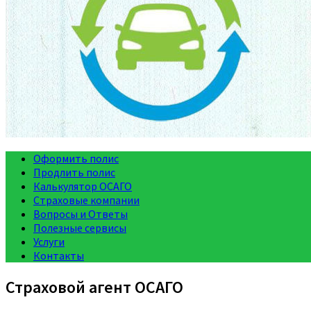
Оформить полис
Продлить полис
Калькулятор ОСАГО
Страховые компании
Вопросы и Ответы
Полезные сервисы
Услуги
Контакты
Страховой агент ОСАГО