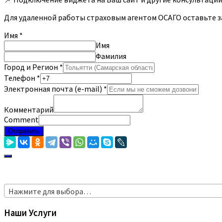
Для удаленной работы страховым агентом ОСАГО оставьте з
Имя
*
Имя
Фамилия
Город и Регион
*
Телефон
*
Электронная почта (e-mail)
*
Комментарий
Comment
Отправить
Нажмите для выбора…
Наши Услуги