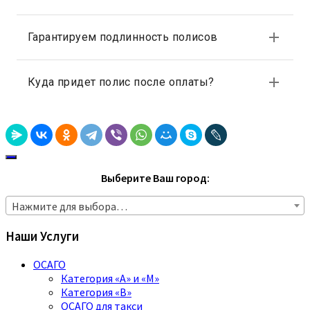
Выберите Ваш город:
Нажмите для выбора…
Наши Услуги
ОСАГО
Категория «A» и «M»
Категория «B»
ОСАГО для такси