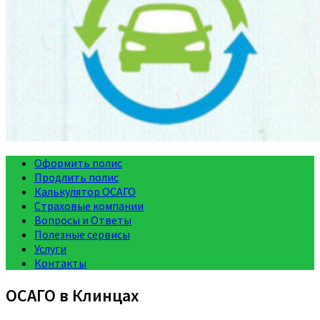
Оформить полис
Продлить полис
Калькулятор ОСАГО
Страховые компании
Вопросы и Ответы
Полезные сервисы
Услуги
Контакты
ОСАГО в Клинцах