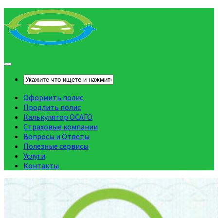
Оформить полис
Продлить полис
Калькулятор ОСАГО
Страховые компании
Вопросы и Ответы
Полезные сервисы
Услуги
Контакты