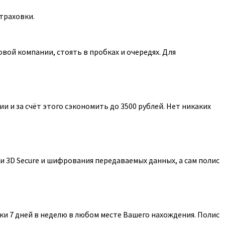
траховки.
ой компании, стоять в пробках и очередях. Для
 и за счёт этого сэкономить до 3500 рублей. Нет никаких
 3D Secure и шифрования передаваемых данных, а сам полис
и 7 дней в неделю в любом месте Вашего нахождения. Полис