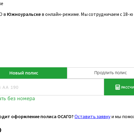
ке
О в
Южноуральске
в онлайн-режиме. Мы сотрудничаем с 18-
одит оформление полиса ОСАГО?
Оставить заявку
и мы помо
О