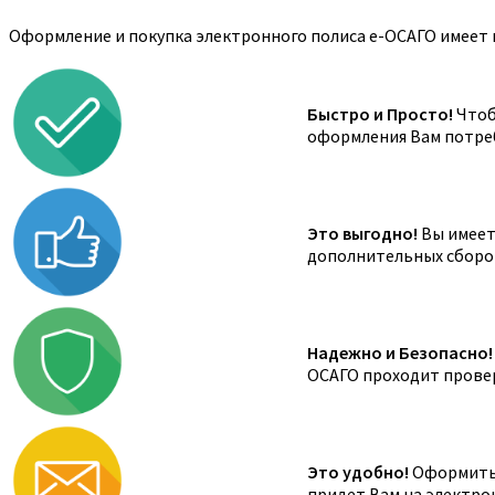
Оформление и покупка электронного полиса е-ОСАГО имеет 
Быстро и Просто!
Чтоб
оформления Вам потреб
Это выгодно!
Вы имеете
дополнительных сборов,
Надежно и Безопасно!
ОСАГО проходит провер
Это удобно!
Оформить 
придет Вам на электро