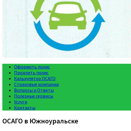
Оформить полис
Продлить полис
Калькулятор ОСАГО
Страховые компании
Вопросы и Ответы
Полезные сервисы
Услуги
Контакты
ОСАГО в Южноуральске