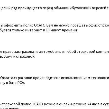
целый ряд преимуществ перед обычной «бумажной» версией с
ы оформить полис ОСАГО Вам не нужно посещать офис страхов
уется только интернет и 10 минут времени.
 право застраховать автомобиль в любой страховой компании
 услуг и страховок.
Оплата страховки производится с использованием технологии
ку в базе РСА.
страховой полис ОСАГО можно в онлайн-режиме 24 часа в сутк
нную почту.