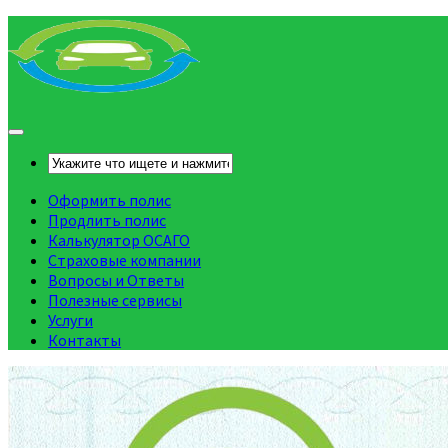
Оформить полис
Продлить полис
Калькулятор ОСАГО
Страховые компании
Вопросы и Ответы
Полезные сервисы
Услуги
Контакты