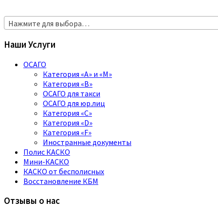
Нажмите для выбора…
Наши Услуги
ОСАГО
Категория «A» и «M»
Категория «B»
ОСАГО для такси
ОСАГО для юр.лиц
Категория «C»
Категория «D»
Категория «F»
Иностранные документы
Полис КАСКО
Мини-КАСКО
КАСКО от бесполисных
Восстановление КБМ
Отзывы о нас