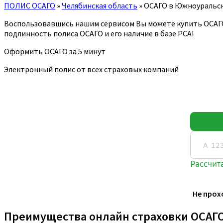
ПОЛИС ОСАГО
»
Челябинская область
»
ОСАГО в Южноуральс
Воспользовавшись нашим сервисом Вы можете купить ОСАГ
подлинность полиса ОСАГО и его наличие в базе РСА!
Оформить ОСАГО за 5 минут
Электронный полис от всех страховых компаний
Не прох
Преимущества онлайн страховки ОСАГ