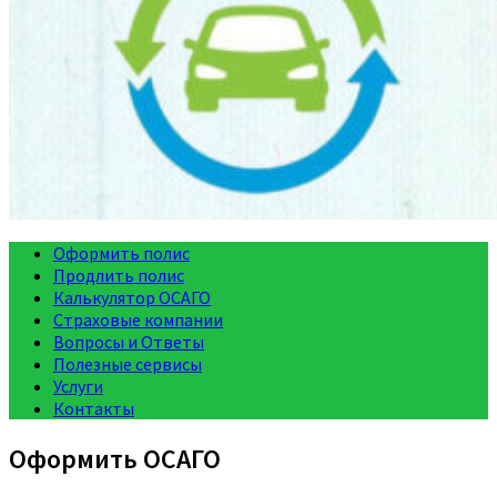
Оформить полис
Продлить полис
Калькулятор ОСАГО
Страховые компании
Вопросы и Ответы
Полезные сервисы
Услуги
Контакты
Оформить ОСАГО