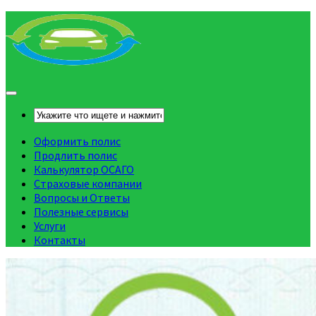
Оформить полис
Продлить полис
Калькулятор ОСАГО
Страховые компании
Вопросы и Ответы
Полезные сервисы
Услуги
Контакты