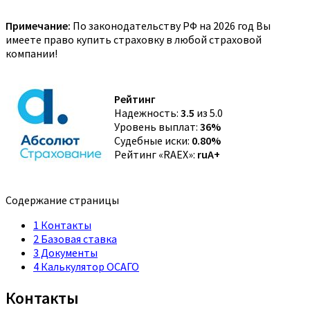
Примечание:
По законодательству РФ на 2026 год Вы
имеете право купить страховку в любой страховой
компании!
Рейтинг
Надежность:
3.5
из 5.0
Уровень выплат:
36%
Судебные иски:
0.80%
Рейтинг «RAEX»:
ruA+
Содержание страницы
1
Контакты
2
Базовая ставка
3
Документы
4
Калькулятор ОСАГО
Контакты