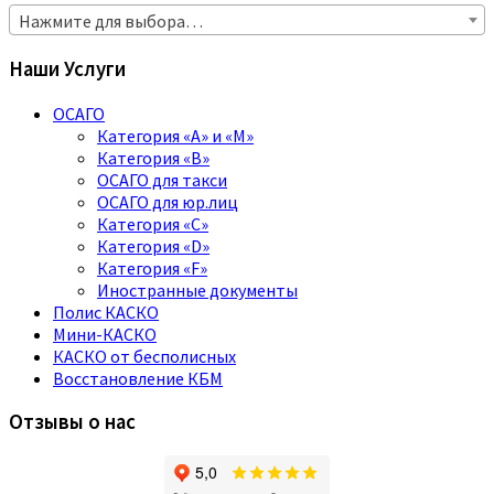
Нажмите для выбора…
Наши Услуги
ОСАГО
Категория «A» и «M»
Категория «B»
ОСАГО для такси
ОСАГО для юр.лиц
Категория «C»
Категория «D»
Категория «F»
Иностранные документы
Полис КАСКО
Мини-КАСКО
КАСКО от бесполисных
Восстановление КБМ
Отзывы о нас