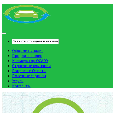
Оформить полис
Продлить полис
Калькулятор ОСАГО
Страховые компании
Вопросы и Ответы
Полезные сервисы
Услуги
Контакты