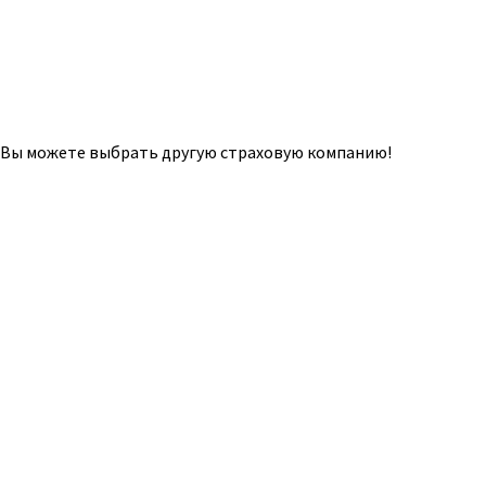
о Вы можете выбрать другую страховую компанию!