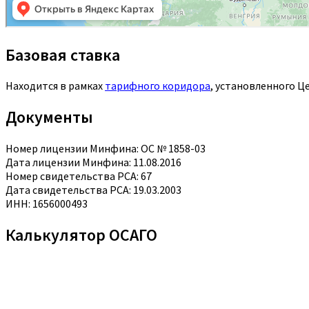
Базовая ставка
Находится в рамках
тарифного коридора
, установленного Ц
Документы
Номер лицензии Минфина: ОС № 1858-03
Дата лицензии Минфина: 11.08.2016
Номер свидетельства РСА: 67
Дата свидетельства РСА: 19.03.2003
ИНН: 1656000493
Калькулятор ОСАГО