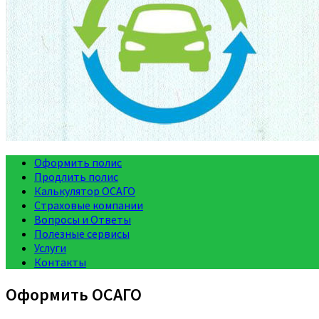
Оформить полис
Продлить полис
Калькулятор ОСАГО
Страховые компании
Вопросы и Ответы
Полезные сервисы
Услуги
Контакты
Оформить ОСАГО