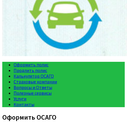
Оформить полис
Продлить полис
Калькулятор ОСАГО
Страховые компании
Вопросы и Ответы
Полезные сервисы
Услуги
Контакты
Оформить ОСАГО