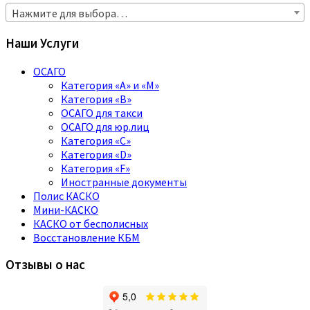
Нажмите для выбора…
Наши Услуги
ОСАГО
Категория «A» и «M»
Категория «B»
ОСАГО для такси
ОСАГО для юр.лиц
Категория «C»
Категория «D»
Категория «F»
Иностранные документы
Полис КАСКО
Мини-КАСКО
КАСКО от бесполисных
Восстановление КБМ
Отзывы о нас