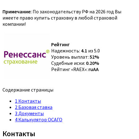
Примечание:
По законодательству РФ на 2026 год Вы
имеете право купить страховку в любой страховой
компании!
Рейтинг
Надежность:
4.1
из 5.0
Уровень выплат:
52%
Судебные иски:
0.20%
Рейтинг «RAEX»:
ruAA
Содержание страницы
1
Контакты
2
Базовая ставка
3
Документы
4
Калькулятор ОСАГО
Контакты