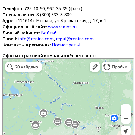
Телефон:
725-10-50; 967-35-35 (факс)
Горячая линия:
8 (800) 333-8-800
Адрес:
121614 г.Москва, ул. Крылатская, д. 17, к. 1
Официальный сайт:
www.renins.ru
Личный кабинет:
Войти!
E-mail:
info@renins.com
,
regul@renins.com
Контакты в регионах:
Посмотреть!
Офисы страховой компании «Ренессанс»: