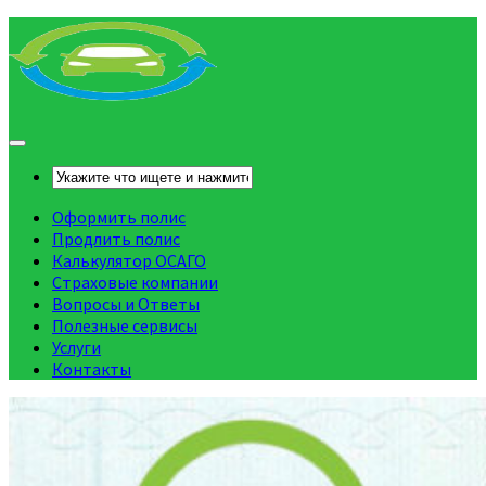
Оформить полис
Продлить полис
Калькулятор ОСАГО
Страховые компании
Вопросы и Ответы
Полезные сервисы
Услуги
Контакты