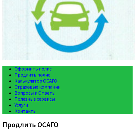
Оформить полис
Продлить полис
Калькулятор ОСАГО
Страховые компании
Вопросы и Ответы
Полезные сервисы
Услуги
Контакты
Продлить ОСАГО