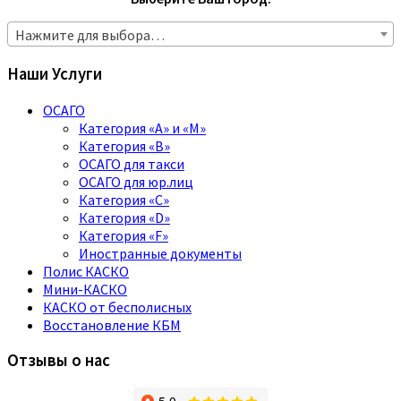
Нажмите для выбора…
Наши Услуги
ОСАГО
Категория «A» и «M»
Категория «B»
ОСАГО для такси
ОСАГО для юр.лиц
Категория «C»
Категория «D»
Категория «F»
Иностранные документы
Полис КАСКО
Мини-КАСКО
КАСКО от бесполисных
Восстановление КБМ
Отзывы о нас