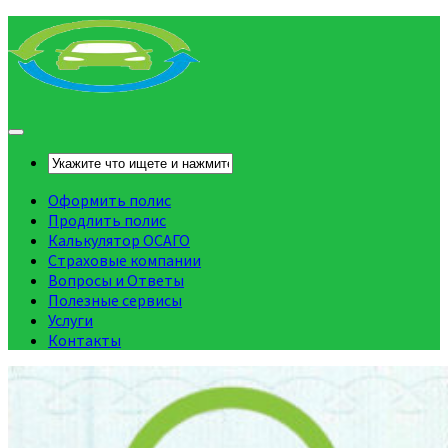
Оформить полис
Продлить полис
Калькулятор ОСАГО
Страховые компании
Вопросы и Ответы
Полезные сервисы
Услуги
Контакты