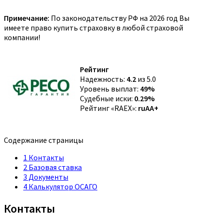
Примечание:
По законодательству РФ на 2026 год Вы
имеете право купить страховку в любой страховой
компании!
Рейтинг
Надежность:
4.2
из 5.0
Уровень выплат:
49%
Судебные иски:
0.29%
Рейтинг «RAEX»:
ruAA+
Содержание страницы
1
Контакты
2
Базовая ставка
3
Документы
4
Калькулятор ОСАГО
Контакты