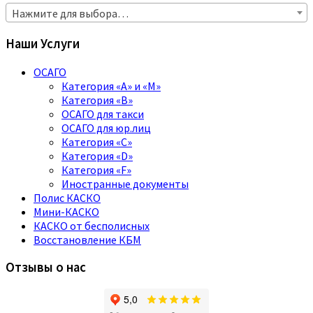
Нажмите для выбора…
Наши Услуги
ОСАГО
Категория «A» и «M»
Категория «B»
ОСАГО для такси
ОСАГО для юр.лиц
Категория «C»
Категория «D»
Категория «F»
Иностранные документы
Полис КАСКО
Мини-КАСКО
КАСКО от бесполисных
Восстановление КБМ
Отзывы о нас