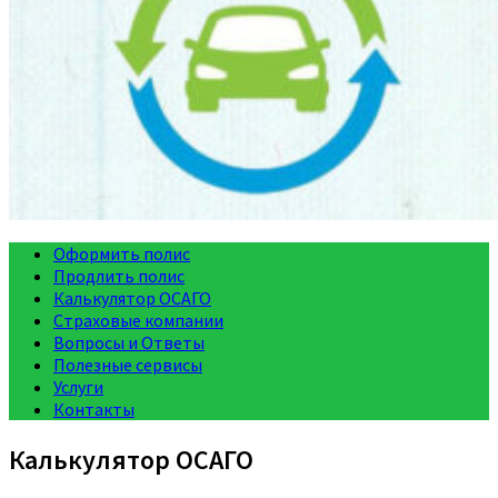
Оформить полис
Продлить полис
Калькулятор ОСАГО
Страховые компании
Вопросы и Ответы
Полезные сервисы
Услуги
Контакты
Калькулятор ОСАГО