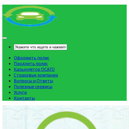
Оформить полис
Продлить полис
Калькулятор ОСАГО
Страховые компании
Вопросы и Ответы
Полезные сервисы
Услуги
Контакты