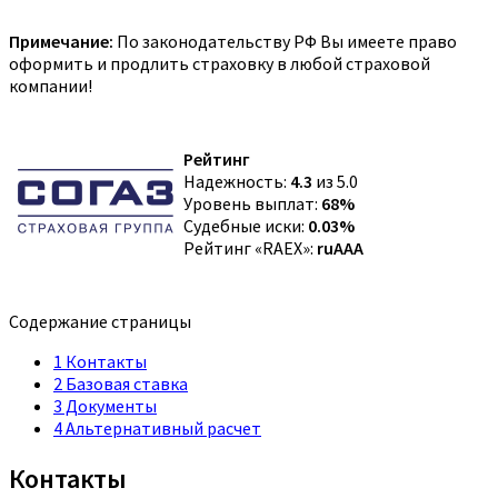
Примечание:
По законодательству РФ Вы имеете право
оформить и продлить страховку в любой страховой
компании!
Рейтинг
Надежность:
4.3
из 5.0
Уровень выплат:
68%
Судебные иски:
0.03%
Рейтинг «RAEX»:
ruAAA
Содержание страницы
1
Контакты
2
Базовая ставка
3
Документы
4
Альтернативный расчет
Контакты