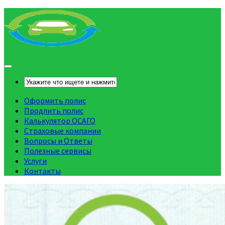
Оформить полис
Продлить полис
Калькулятор ОСАГО
Страховые компании
Вопросы и Ответы
Полезные сервисы
Услуги
Контакты