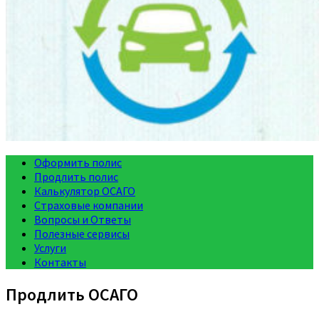
Оформить полис
Продлить полис
Калькулятор ОСАГО
Страховые компании
Вопросы и Ответы
Полезные сервисы
Услуги
Контакты
Продлить ОСАГО