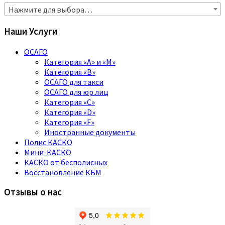
Нажмите для выбора…
Наши Услуги
ОСАГО
Категория «A» и «M»
Категория «B»
ОСАГО для такси
ОСАГО для юр.лиц
Категория «C»
Категория «D»
Категория «F»
Иностранные документы
Полис КАСКО
Мини-КАСКО
КАСКО от бесполисных
Восстановление КБМ
Отзывы о нас