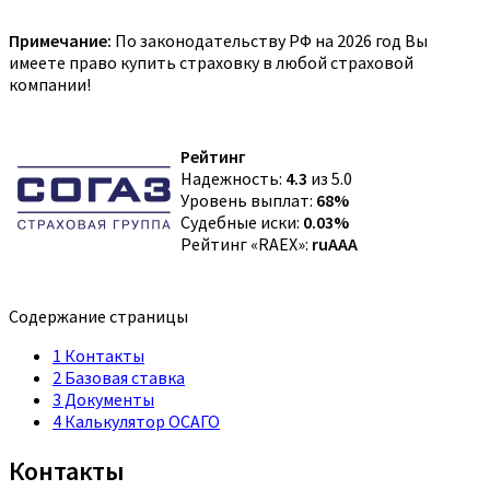
Примечание:
По законодательству РФ на 2026 год Вы
имеете право купить страховку в любой страховой
компании!
Рейтинг
Надежность:
4.3
из 5.0
Уровень выплат:
68%
Судебные иски:
0.03%
Рейтинг «RAEX»:
ruAAA
Содержание страницы
1
Контакты
2
Базовая ставка
3
Документы
4
Калькулятор ОСАГО
Контакты