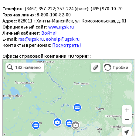
Телефон:
(3467) 357-222; 357-224 (факс); (495) 970-10-70
Горячая линия:
8-800-100-82-00
Адрес:
628011 г.Ханты-Мансийск, ул. Комсомольская, д. 61
Официальный сайт:
www.ugsk.ru
Личный кабинет:
Войти!
E-mail:
rsa@ugsk.ru
,
eohelp@ugsk.ru
Контакты в регионах:
Посмотреть!
Офисы страховой компании «Югория»: