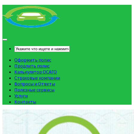
Оформить полис
Продлить полис
Калькулятор ОСАГО
Страховые компании
Вопросы и Ответы
Полезные сервисы
Услуги
Контакты