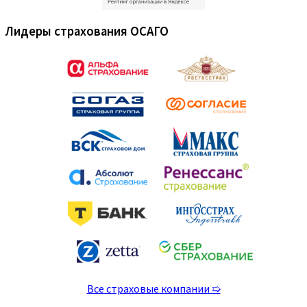
Лидеры страхования ОСАГО
Все страховые компании ➯