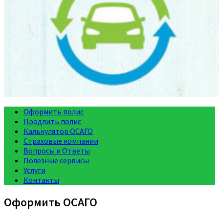
Оформить полис
Продлить полис
Калькулятор ОСАГО
Страховые компании
Вопросы и Ответы
Полезные сервисы
Услуги
Контакты
Оформить ОСАГО