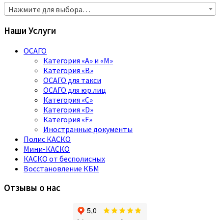
Нажмите для выбора…
Наши Услуги
ОСАГО
Категория «A» и «M»
Категория «B»
ОСАГО для такси
ОСАГО для юр.лиц
Категория «C»
Категория «D»
Категория «F»
Иностранные документы
Полис КАСКО
Мини-КАСКО
КАСКО от бесполисных
Восстановление КБМ
Отзывы о нас