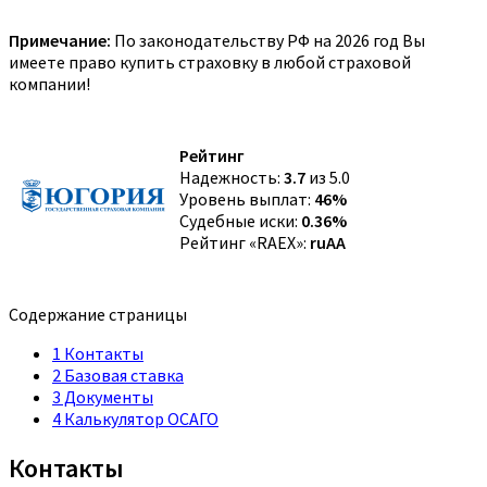
Примечание:
По законодательству РФ на 2026 год Вы
имеете право купить страховку в любой страховой
компании!
Рейтинг
Надежность:
3.7
из 5.0
Уровень выплат:
46%
Судебные иски:
0.36%
Рейтинг «RAEX»:
ruAA
Содержание страницы
1
Контакты
2
Базовая ставка
3
Документы
4
Калькулятор ОСАГО
Контакты