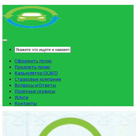
Оформить полис
Продлить полис
Калькулятор ОСАГО
Страховые компании
Вопросы и Ответы
Полезные сервисы
Услуги
Контакты