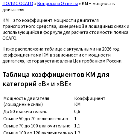
ПОЛИС ОСАГО
»
Вопросы и Ответы
»
КМ − мощность
двигателя
КМ − это коэффициент мощности двигателя
транспортного средства, измеряемой в лошадиных силах и
использующийся в формуле для расчета стоимости полиса
ОСАГО.
Ниже расположена таблица с актуальными на 2026 год
коэффициентами КМ в зависимости от мощности
двигателя, которая установлена Центробанком России.
Таблица коэффициентов КМ для
категорий «B» и «BE»
Мощность двигателя
Коэффициент
(лошадиные силы)
КМ
До 50 включительно
0,6
Свыше 50 до 70 включительно
1
Свыше 70 до 100 включительно
1,1
Свыше 100 до 120 включительно
1,2