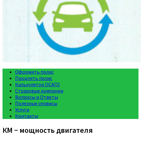
Оформить полис
Продлить полис
Калькулятор ОСАГО
Страховые компании
Вопросы и Ответы
Полезные сервисы
Услуги
Контакты
КМ − мощность двигателя