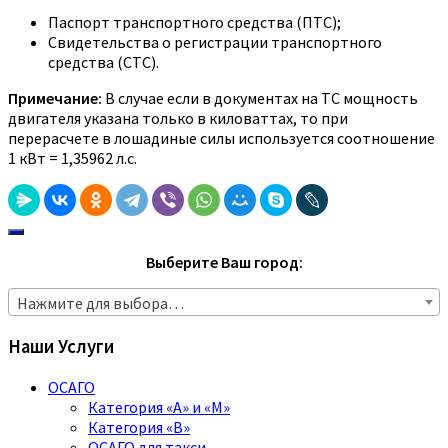
Паспорт транспортного средства (ПТС);
Свидетельства о регистрации транспортного
средства (СТС).
Примечание:
В случае если в документах на ТС мощность
двигателя указана только в киловаттах, то при
перерасчете в лошадиные силы используется соотношение
1 кВт = 1,35962 л.с.
Выберите Ваш город:
Нажмите для выбора…
Наши Услуги
ОСАГО
Категория «A» и «M»
Категория «B»
ОСАГО для такси