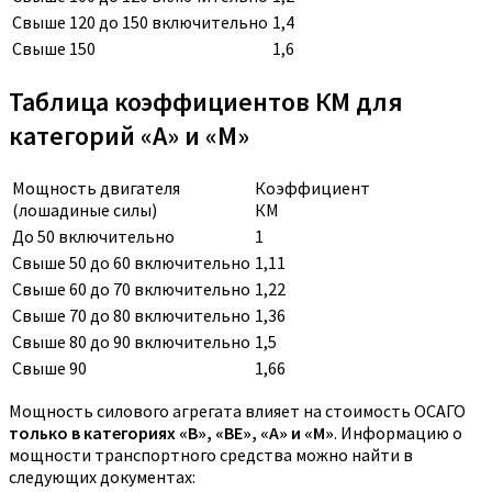
Свыше 120 до 150 включительно
1,4
Свыше 150
1,6
Таблица коэффициентов КМ для
категорий «A» и «M»
Мощность двигателя
Коэффициент
(лошадиные силы)
КМ
До 50 включительно
1
Свыше 50 до 60 включительно
1,11
Свыше 60 до 70 включительно
1,22
Свыше 70 до 80 включительно
1,36
Свыше 80 до 90 включительно
1,5
Свыше 90
1,66
Мощность силового агрегата влияет на стоимость ОСАГО
только в категориях «B», «BE», «A» и «M»
. Информацию о
мощности транспортного средства можно найти в
следующих документах: