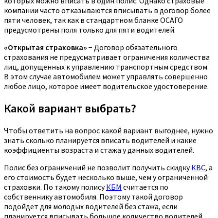
которых можно вписать в один полис. Однако страховые
компании часто отказываются вписывать в договор более
пяти человек, так как в стандартном бланке ОСАГО
предусмотрены поля только для пяти водителей.
«Открытая страховка»
− Договор обязательного
страхования не предусматривает ограничения количества
лиц, допущенных к управлению транспортным средством.
В этом случае автомобилем может управлять совершенно
любое лицо, которое имеет водительское удостоверение.
Какой вариант выбрать?
Чтобы ответить на вопрос какой вариант выгоднее, нужно
знать сколько планируется вписать водителей и какие
коэффициенты возраста и стажа у данных водителей.
Полис без ограничений не позволит получить скидку
КВС
, а
его стоимость будет несколько выше, чем у ограниченной
страховки. По такому полису
КБМ
считается по
собственнику автомобиля. Поэтому такой договор
подойдет для молодых водителей без стажа, если
планируется вписывать большое количество водителей