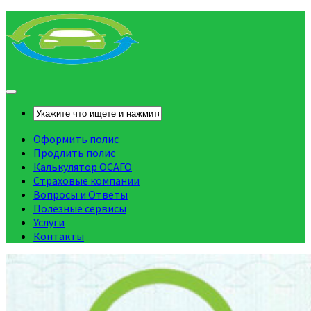
Оформить полис
Продлить полис
Калькулятор ОСАГО
Страховые компании
Вопросы и Ответы
Полезные сервисы
Услуги
Контакты