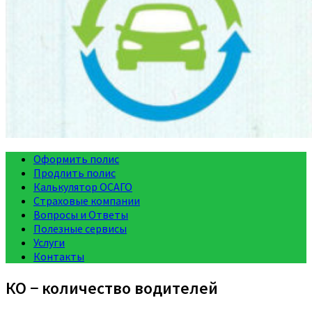
Оформить полис
Продлить полис
Калькулятор ОСАГО
Страховые компании
Вопросы и Ответы
Полезные сервисы
Услуги
Контакты
КО − количество водителей