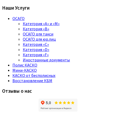
Наши Услуги
ОСАГО
Категория «A» и «M»
Категория «B»
ОСАГО для такси
ОСАГО для юр.лиц
Категория «C»
Категория «D»
Категория «F»
Иностранные документы
Полис КАСКО
Мини-КАСКО
КАСКО от бесполисных
Восстановление КБМ
Отзывы о нас