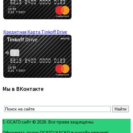
Кредитная Карта Tinkoff Drive
Мы в ВКонтакте
Е-ОСАГО.сайт © 2026. Все права защищены.
Оформить полис ОСАГО/КАСКО в онлайн режиме!