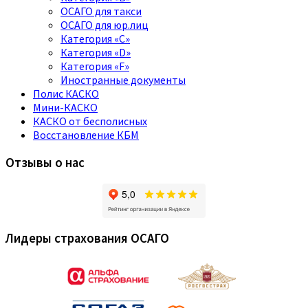
ОСАГО для такси
ОСАГО для юр.лиц
Категория «C»
Категория «D»
Категория «F»
Иностранные документы
Полис КАСКО
Мини-КАСКО
КАСКО от бесполисных
Восстановление КБМ
Отзывы о нас
Лидеры страхования ОСАГО