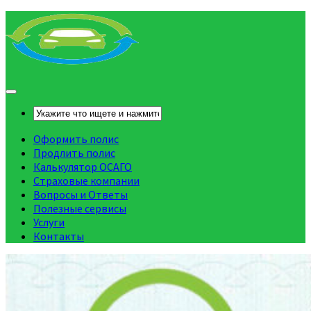
Оформить полис
Продлить полис
Калькулятор ОСАГО
Страховые компании
Вопросы и Ответы
Полезные сервисы
Услуги
Контакты