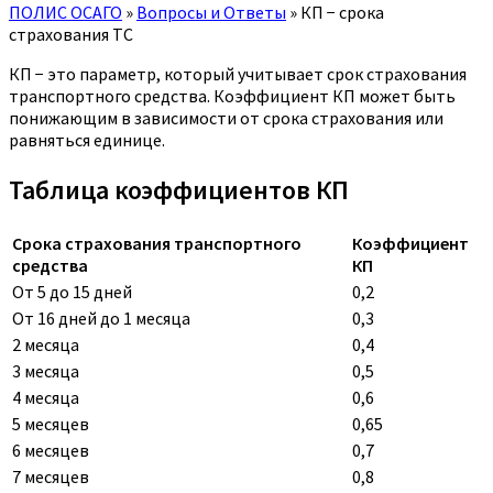
ПОЛИС ОСАГО
»
Вопросы и Ответы
»
КП − срока
страхования ТС
КП − это параметр, который учитывает срок страхования
транспортного средства. Коэффициент КП может быть
понижающим в зависимости от срока страхования или
равняться единице.
Таблица коэффициентов КП
Срока страхования транспортного
Коэффициент
средства
КП
От 5 до 15 дней
0,2
От 16 дней до 1 месяца
0,3
2 месяца
0,4
3 месяца
0,5
4 месяца
0,6
5 месяцев
0,65
6 месяцев
0,7
7 месяцев
0,8