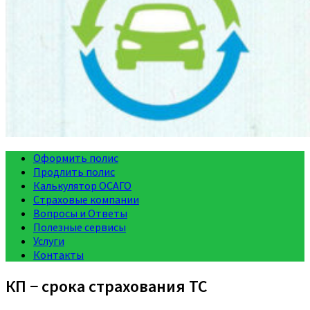
Оформить полис
Продлить полис
Калькулятор ОСАГО
Страховые компании
Вопросы и Ответы
Полезные сервисы
Услуги
Контакты
КП − срока страхования ТС