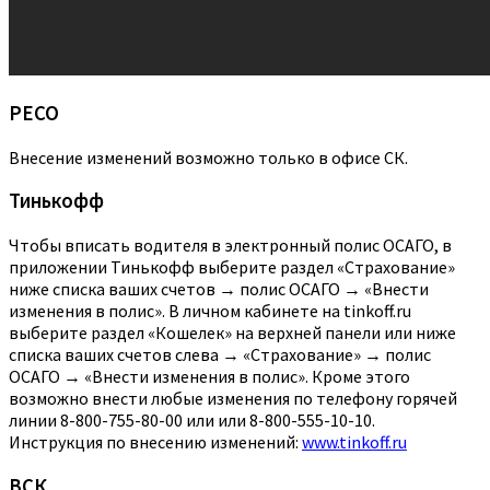
РЕСО
Внесение изменений возможно только в офисе СК.
Тинькофф
Чтобы вписать водителя в электронный полис ОСАГО, в
приложении Тинькофф выберите раздел «Страхование»
ниже списка ваших счетов → полис ОСАГО → «Внести
изменения в полис». В личном кабинете на tinkoff.ru
выберите раздел «Кошелек» на верхней панели или ниже
списка ваших счетов слева → «Страхование» → полис
ОСАГО → «Внести изменения в полис». Кроме этого
возможно внести любые изменения по телефону горячей
линии 8-800-755-80-00 или или 8-800-555-10-10.
Инструкция по внесению изменений:
www.tinkoff.ru
ВСК