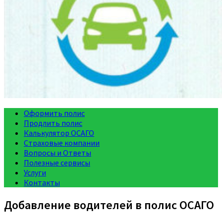
Оформить полис
Продлить полис
Калькулятор ОСАГО
Страховые компании
Вопросы и Ответы
Полезные сервисы
Услуги
Контакты
Добавление водителей в полис ОСАГО