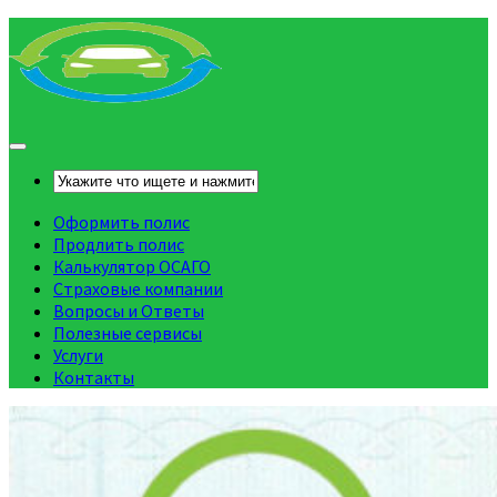
Оформить полис
Продлить полис
Калькулятор ОСАГО
Страховые компании
Вопросы и Ответы
Полезные сервисы
Услуги
Контакты