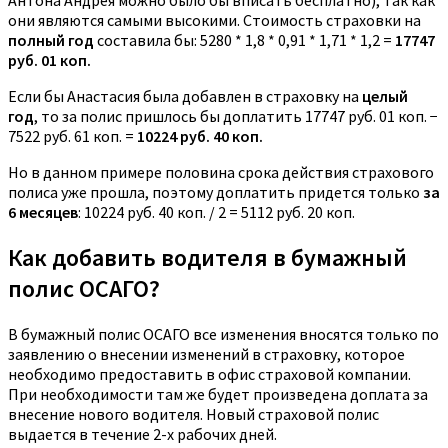
Антона Андрея можно было бы вписать бесплатно), так как
они являются самыми высокими. Стоимость страховки на
полный год
составила бы: 5280 * 1,8 * 0,91 * 1,71 * 1,2 =
17747
руб. 01 коп.
Если бы Анастасия была добавлен в страховку на
целый
год
, то за полис пришлось бы доплатить 17747 руб. 01 коп. −
7522 руб. 61 коп. =
10224 руб. 40 коп.
Но в данном примере половина срока действия страхового
полиса уже прошла, поэтому доплатить придется только
за
6 месяцев
: 10224 руб. 40 коп. / 2 = 5112 руб. 20 коп.
Как добавить водителя в бумажный
полис ОСАГО?
В бумажный полис ОСАГО все изменения вносятся только по
заявлению о внесении изменений в страховку, которое
необходимо предоставить в офис страховой компании.
При необходимости там же будет произведена доплата за
внесение нового водителя. Новый страховой полис
выдается в течение 2-х рабочих дней.