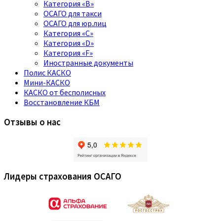
Категория «B»
ОСАГО для такси
ОСАГО для юр.лиц
Категория «C»
Категория «D»
Категория «F»
Иностранные документы
Полис КАСКО
Мини-КАСКО
КАСКО от бесполисных
Восстановление КБМ
Отзывы о нас
Лидеры страхования ОСАГО