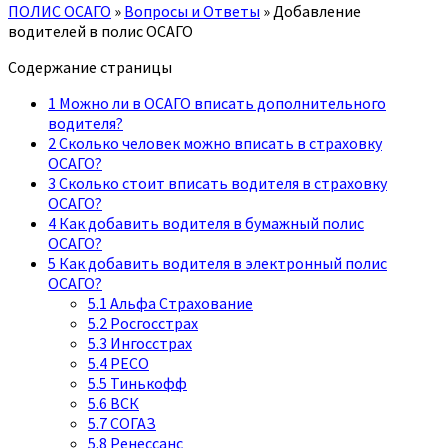
ПОЛИС ОСАГО
»
Вопросы и Ответы
»
Добавление
водителей в полис ОСАГО
Содержание страницы
1
Можно ли в ОСАГО вписать дополнительного
водителя?
2
Сколько человек можно вписать в страховку
ОСАГО?
3
Сколько стоит вписать водителя в страховку
ОСАГО?
4
Как добавить водителя в бумажный полис
ОСАГО?
5
Как добавить водителя в электронный полис
ОСАГО?
5.1
Альфа Страхование
5.2
Росгосстрах
5.3
Ингосстрах
5.4
РЕСО
5.5
Тинькофф
5.6
ВСК
5.7
СОГАЗ
5.8
Ренессанс