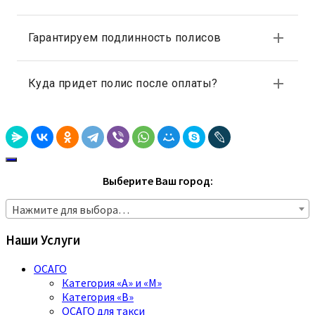
Выберите Ваш город:
Нажмите для выбора…
Наши Услуги
ОСАГО
Категория «A» и «M»
Категория «B»
ОСАГО для такси