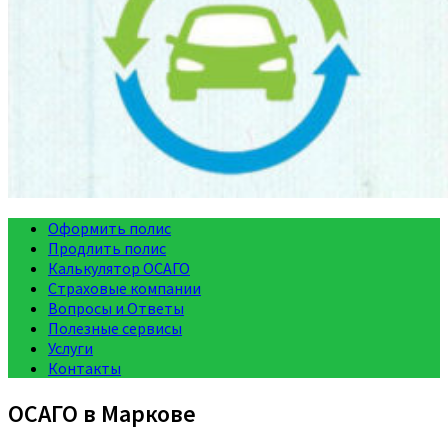
Оформить полис
Продлить полис
Калькулятор ОСАГО
Страховые компании
Вопросы и Ответы
Полезные сервисы
Услуги
Контакты
ОСАГО в Маркове