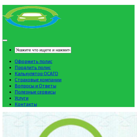
Оформить полис
Продлить полис
Калькулятор ОСАГО
Страховые компании
Вопросы и Ответы
Полезные сервисы
Услуги
Контакты