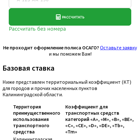
Не проходит оформление полиса ОСАГО?
Оставьте заявку
и мы поможем Вам!
Базовая ставка
Ниже представлен территориальный коэффициент (КТ)
для городов и прочих населенных пунктов
Калининградской области.
Территория
Коэффициент для
преимущественного
транспортных средств
использования
категорий «A», «M», «B», «BE»,
транспортного
«C», «CE», «D», «DE», «Tb»,
средства
«Tm»
Калининградская