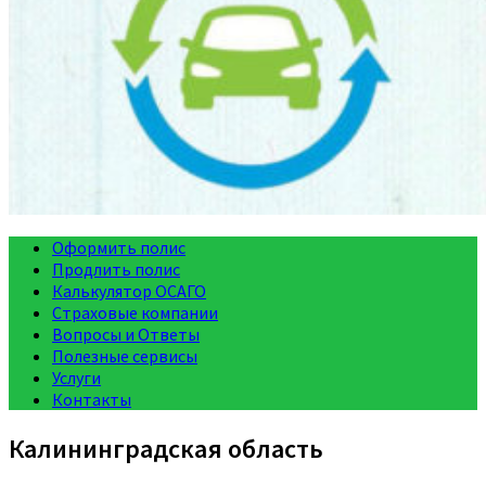
Оформить полис
Продлить полис
Калькулятор ОСАГО
Страховые компании
Вопросы и Ответы
Полезные сервисы
Услуги
Контакты
Калининградская область