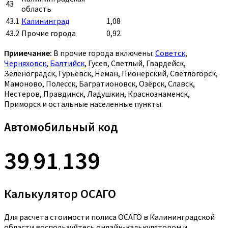
43
область
43.1
Калининград
1,08
43.2
Прочие города
0,92
Примечание:
В прочие города включены:
Советск
,
Черняховск
,
Балтийск
, Гусев, Светлый, Гвардейск,
Зеленоградск, Гурьевск, Неман, Пионерский, Светлогорск,
Мамоново, Полесск, Багратионовск, Озёрск, Славск,
Нестеров, Правдинск, Ладушкин, Краснознаменск,
Приморск и остальные населенные пункты.
Автомобильный код
39
91
139
,
,
Калькулятор ОСАГО
Для расчета стоимости полиса ОСАГО в Калининградской
области воспользуйтесь онлайн-калькулятором и