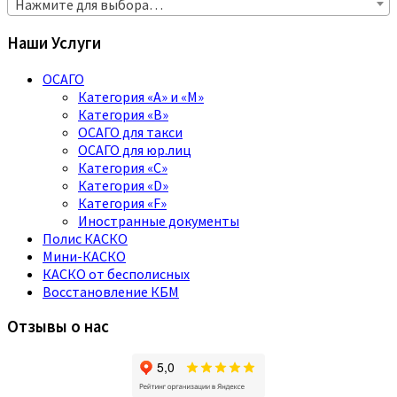
Нажмите для выбора…
Наши Услуги
ОСАГО
Категория «A» и «M»
Категория «B»
ОСАГО для такси
ОСАГО для юр.лиц
Категория «C»
Категория «D»
Категория «F»
Иностранные документы
Полис КАСКО
Мини-КАСКО
КАСКО от бесполисных
Восстановление КБМ
Отзывы о нас