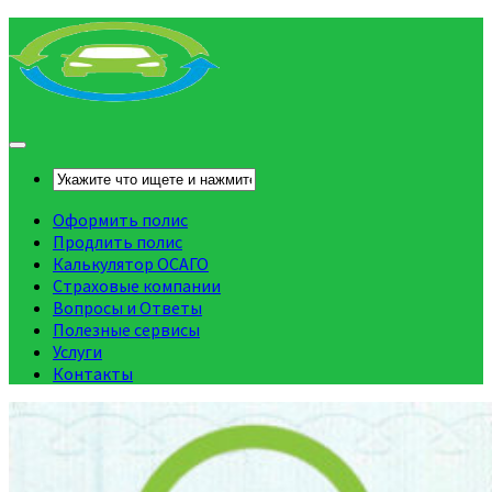
Оформить полис
Продлить полис
Калькулятор ОСАГО
Страховые компании
Вопросы и Ответы
Полезные сервисы
Услуги
Контакты