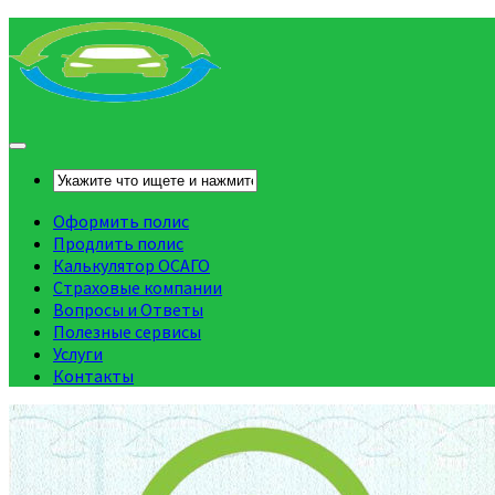
Оформить полис
Продлить полис
Калькулятор ОСАГО
Страховые компании
Вопросы и Ответы
Полезные сервисы
Услуги
Контакты