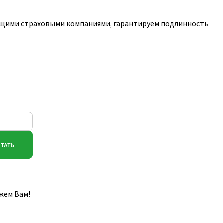
ущими страховыми компаниями, гарантируем подлинность
жем Вам!