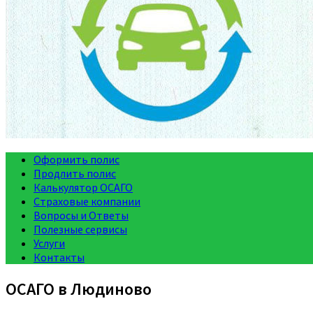
Оформить полис
Продлить полис
Калькулятор ОСАГО
Страховые компании
Вопросы и Ответы
Полезные сервисы
Услуги
Контакты
ОСАГО в Людиново