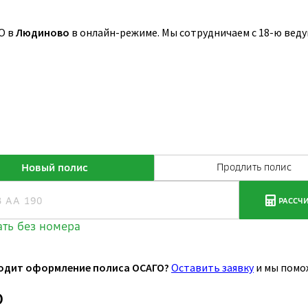
О в
Людиново
в онлайн-режиме. Мы сотрудничаем с 18-ю вед
одит оформление полиса ОСАГО?
Оставить заявку
и мы помо
О