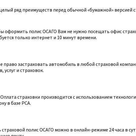
целый ряд преимуществ перед обычной «бумажной» версией с
ы оформить полис ОСАГО Вам не нужно посещать офис страхов
уется только интернет и 10 минут времени.
 право застраховать автомобиль в любой страховой компании
 услуг и страховок.
Оплата страховки производится с использованием технологии
ку в базе РСА.
страховой полис ОСАГО можно в онлайн-режиме 24 часа в сутк
нную почту.