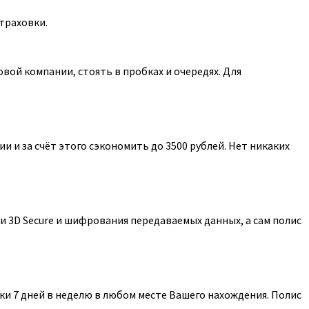
траховки.
ой компании, стоять в пробках и очередях. Для
 и за счёт этого сэкономить до 3500 рублей. Нет никаких
 3D Secure и шифрования передаваемых данных, а сам полис
и 7 дней в неделю в любом месте Вашего нахождения. Полис