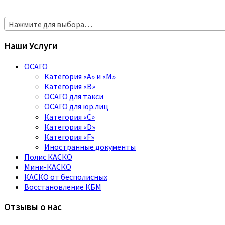
Нажмите для выбора…
Наши Услуги
ОСАГО
Категория «A» и «M»
Категория «B»
ОСАГО для такси
ОСАГО для юр.лиц
Категория «C»
Категория «D»
Категория «F»
Иностранные документы
Полис КАСКО
Мини-КАСКО
КАСКО от бесполисных
Восстановление КБМ
Отзывы о нас