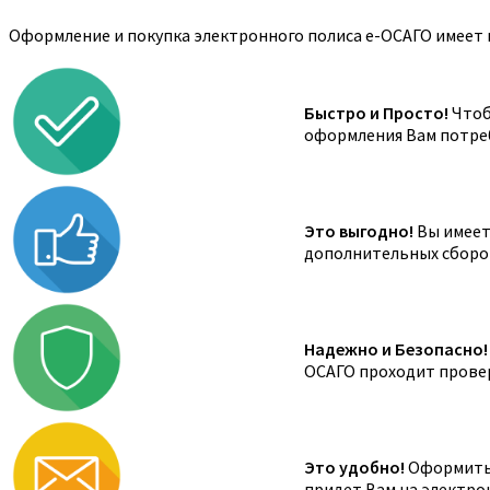
Оформление и покупка электронного полиса е-ОСАГО имеет 
Быстро и Просто!
Чтоб
оформления Вам потреб
Это выгодно!
Вы имеете
дополнительных сборов,
Надежно и Безопасно!
ОСАГО проходит провер
Это удобно!
Оформить 
придет Вам на электро