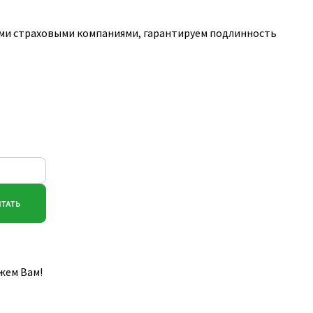
ими страховыми компаниями, гарантируем подлинность
жем Вам!