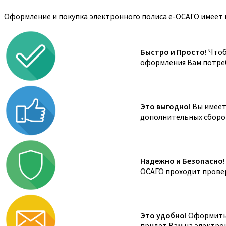
Оформление и покупка электронного полиса е-ОСАГО имеет 
Быстро и Просто!
Чтоб
оформления Вам потреб
Это выгодно!
Вы имеете
дополнительных сборов,
Надежно и Безопасно!
ОСАГО проходит провер
Это удобно!
Оформить 
придет Вам на электро