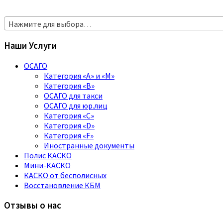
Нажмите для выбора…
Наши Услуги
ОСАГО
Категория «A» и «M»
Категория «B»
ОСАГО для такси
ОСАГО для юр.лиц
Категория «C»
Категория «D»
Категория «F»
Иностранные документы
Полис КАСКО
Мини-КАСКО
КАСКО от бесполисных
Восстановление КБМ
Отзывы о нас