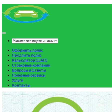
Оформить полис
Продлить полис
Калькулятор ОСАГО
Страховые компании
Вопросы и Ответы
Полезные сервисы
Услуги
Контакты