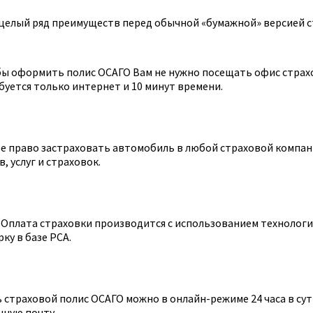
целый ряд преимуществ перед обычной «бумажной» версией с
ы оформить полис ОСАГО Вам не нужно посещать офис страхов
уется только интернет и 10 минут времени.
 право застраховать автомобиль в любой страховой компании
 услуг и страховок.
Оплата страховки производится с использованием технологии
ку в базе РСА.
страховой полис ОСАГО можно в онлайн-режиме 24 часа в сутк
нную почту.