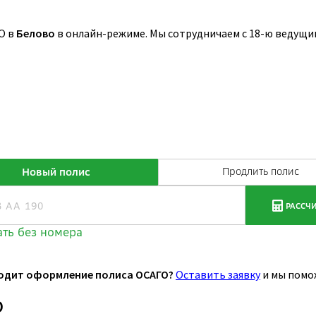
О в
Белово
в онлайн-режиме. Мы сотрудничаем с 18-ю ведущ
одит оформление полиса ОСАГО?
Оставить заявку
и мы помо
О