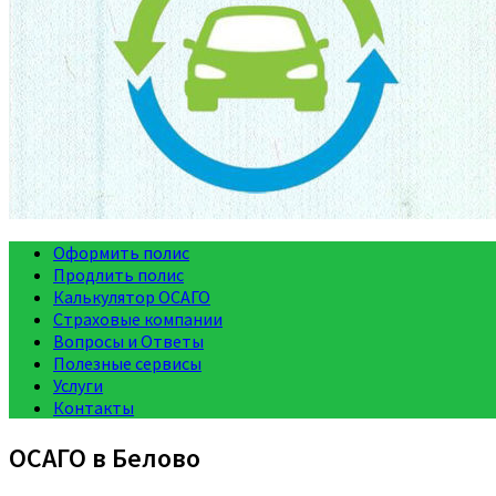
Оформить полис
Продлить полис
Калькулятор ОСАГО
Страховые компании
Вопросы и Ответы
Полезные сервисы
Услуги
Контакты
ОСАГО в Белово