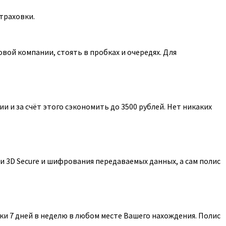
траховки.
ой компании, стоять в пробках и очередях. Для
 и за счёт этого сэкономить до 3500 рублей. Нет никаких
 3D Secure и шифрования передаваемых данных, а сам полис
и 7 дней в неделю в любом месте Вашего нахождения. Полис