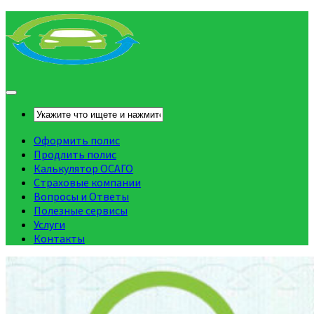
Оформить полис
Продлить полис
Калькулятор ОСАГО
Страховые компании
Вопросы и Ответы
Полезные сервисы
Услуги
Контакты