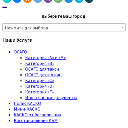
Выберите Ваш город:
Нажмите для выбора…
Наши Услуги
ОСАГО
Категория «A» и «M»
Категория «B»
ОСАГО для такси
ОСАГО для юр.лиц
Категория «C»
Категория «D»
Категория «F»
Иностранные документы
Полис КАСКО
Мини-КАСКО
КАСКО от бесполисных
Восстановление КБМ