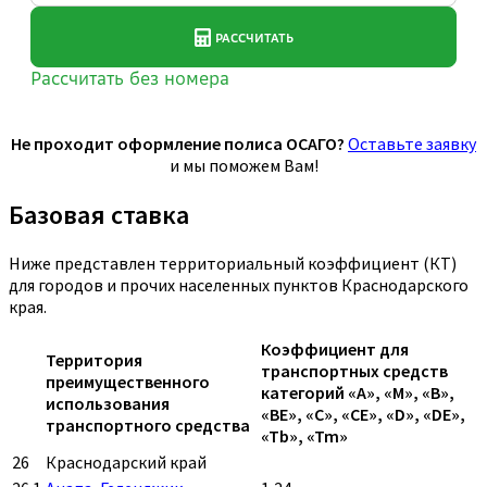
Не проходит оформление полиса ОСАГО?
Оставьте заявку
и мы поможем Вам!
Базовая ставка
Ниже представлен территориальный коэффициент (КТ)
для городов и прочих населенных пунктов Краснодарского
края.
Коэффициент для
Территория
транспортных средств
преимущественного
категорий «A», «M», «B»,
использования
«BE», «C», «CE», «D», «DE»,
транспортного средства
«Tb», «Tm»
26
Краснодарский край