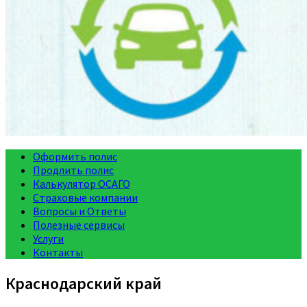
Оформить полис
Продлить полис
Калькулятор ОСАГО
Страховые компании
Вопросы и Ответы
Полезные сервисы
Услуги
Контакты
Краснодарский край