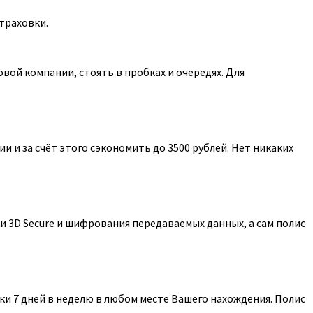
траховки.
ой компании, стоять в пробках и очередях. Для
 и за счёт этого сэкономить до 3500 рублей. Нет никаких
 3D Secure и шифрования передаваемых данных, а сам полис
и 7 дней в неделю в любом месте Вашего нахождения. Полис