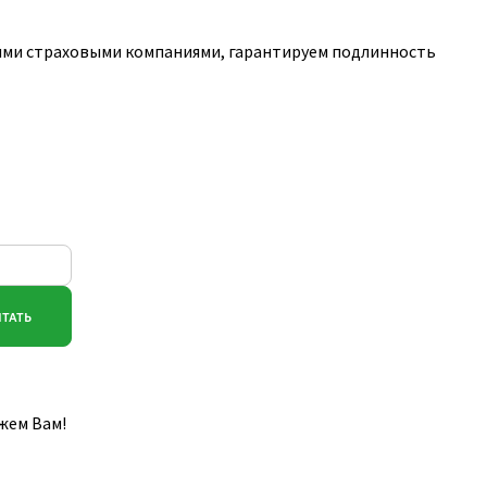
ими страховыми компаниями, гарантируем подлинность
жем Вам!