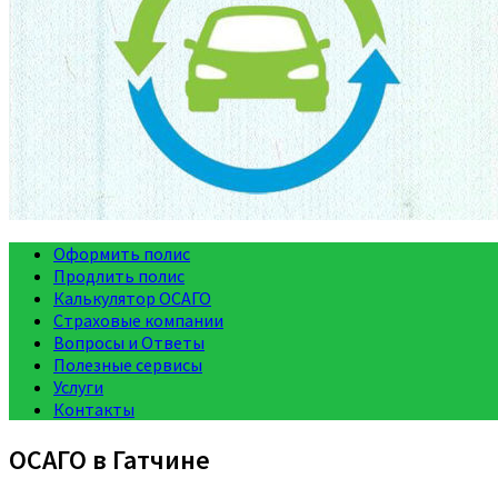
Оформить полис
Продлить полис
Калькулятор ОСАГО
Страховые компании
Вопросы и Ответы
Полезные сервисы
Услуги
Контакты
ОСАГО в Гатчине