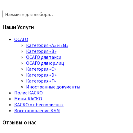
Нажмите для выбора…
Наши Услуги
ОСАГО
Категория «A» и «M»
Категория «B»
ОСАГО для такси
ОСАГО для юр.лиц
Категория «C»
Категория «D»
Категория «F»
Иностранные документы
Полис КАСКО
Мини-КАСКО
КАСКО от бесполисных
Восстановление КБМ
Отзывы о нас