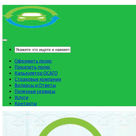
Оформить полис
Продлить полис
Калькулятор ОСАГО
Страховые компании
Вопросы и Ответы
Полезные сервисы
Услуги
Контакты