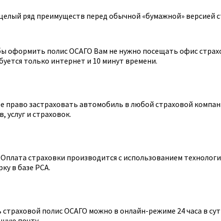
целый ряд преимуществ перед обычной «бумажной» версией с
ы оформить полис ОСАГО Вам не нужно посещать офис страхов
уется только интернет и 10 минут времени.
 право застраховать автомобиль в любой страховой компании
 услуг и страховок.
Оплата страховки производится с использованием технологии
ку в базе РСА.
страховой полис ОСАГО можно в онлайн-режиме 24 часа в сутк
нную почту.