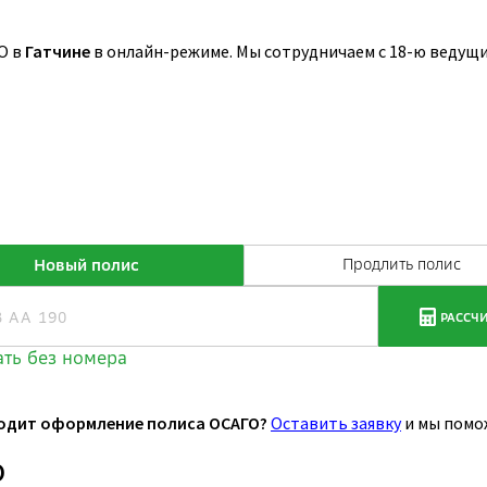
О в
Гатчине
в онлайн-режиме. Мы сотрудничаем с 18-ю ведущ
одит оформление полиса ОСАГО?
Оставить заявку
и мы помо
О