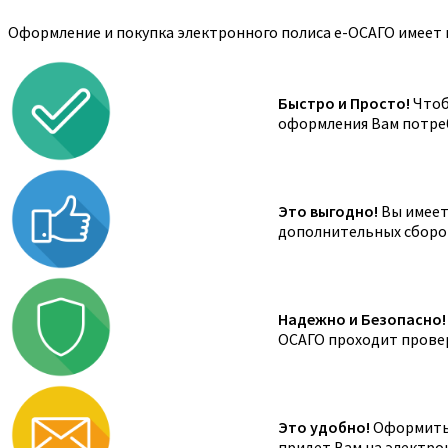
Оформление и покупка электронного полиса е-ОСАГО имеет 
Быстро и Просто!
Чтоб
оформления Вам потреб
Это выгодно!
Вы имеете
дополнительных сборов,
Надежно и Безопасно!
ОСАГО проходит провер
Это удобно!
Оформить 
придет Вам на электро