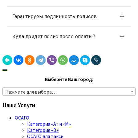
Выберите Ваш город:
Нажмите для выбора…
Наши Услуги
ОСАГО
Категория «A» и «M»
Категория «B»
ОСАГО для такси