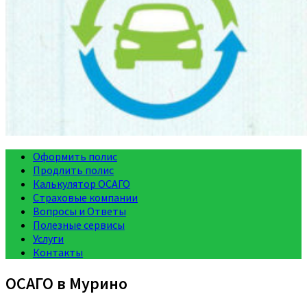
Оформить полис
Продлить полис
Калькулятор ОСАГО
Страховые компании
Вопросы и Ответы
Полезные сервисы
Услуги
Контакты
ОСАГО в Мурино