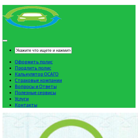
Оформить полис
Продлить полис
Калькулятор ОСАГО
Страховые компании
Вопросы и Ответы
Полезные сервисы
Услуги
Контакты