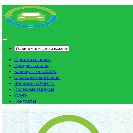
Оформить полис
Продлить полис
Калькулятор ОСАГО
Страховые компании
Вопросы и Ответы
Полезные сервисы
Услуги
Контакты