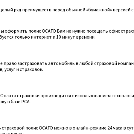
целый ряд преимуществ перед обычной «бумажной» версией с
ы оформить полис ОСАГО Вам не нужно посещать офис страхов
уется только интернет и 10 минут времени.
 право застраховать автомобиль в любой страховой компании
 услуг и страховок.
Оплата страховки производится с использованием технологии
ку в базе РСА.
страховой полис ОСАГО можно в онлайн-режиме 24 часа в сутк
нную почту.