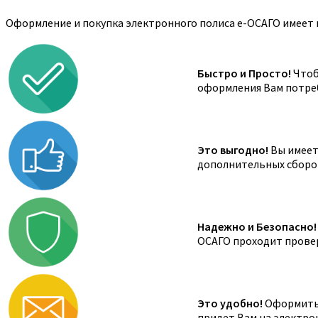
Оформление и покупка электронного полиса е-ОСАГО имеет 
Быстро и Просто!
Чтоб
оформления Вам потреб
Это выгодно!
Вы имеете
дополнительных сборов,
Надежно и Безопасно!
ОСАГО проходит провер
Это удобно!
Оформить 
придет Вам на электро