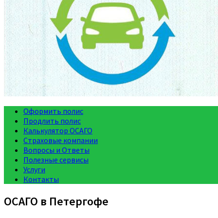
Оформить полис
Продлить полис
Калькулятор ОСАГО
Страховые компании
Вопросы и Ответы
Полезные сервисы
Услуги
Контакты
ОСАГО в Петергофе