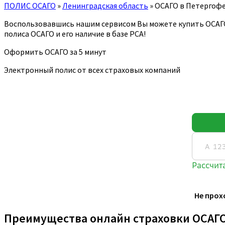
ПОЛИС ОСАГО
»
Ленинградская область
»
ОСАГО в Петергоф
Воспользовавшись нашим сервисом Вы можете купить ОСАГ
полиса ОСАГО и его наличие в базе РСА!
Оформить ОСАГО за 5 минут
Электронный полис от всех страховых компаний
Не прох
Преимущества онлайн страховки ОСАГ