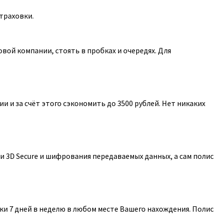
траховки.
ой компании, стоять в пробках и очередях. Для
 и за счёт этого сэкономить до 3500 рублей. Нет никаких
 3D Secure и шифрования передаваемых данных, а сам полис
и 7 дней в неделю в любом месте Вашего нахождения. Полис