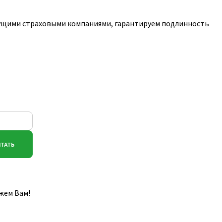
дущими страховыми компаниями, гарантируем подлинность
жем Вам!