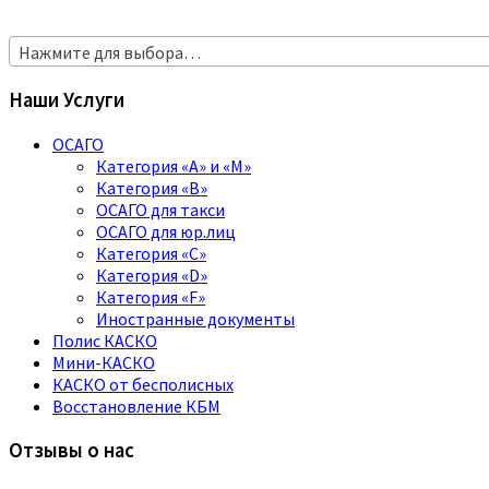
Нажмите для выбора…
Наши Услуги
ОСАГО
Категория «A» и «M»
Категория «B»
ОСАГО для такси
ОСАГО для юр.лиц
Категория «C»
Категория «D»
Категория «F»
Иностранные документы
Полис КАСКО
Мини-КАСКО
КАСКО от бесполисных
Восстановление КБМ
Отзывы о нас