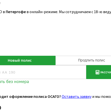
е
О в
Петергофе
в онлайн-режиме. Мы сотрудничаем с 18-ю ве
одит оформление полиса ОСАГО?
Оставить заявку
и мы помо
О