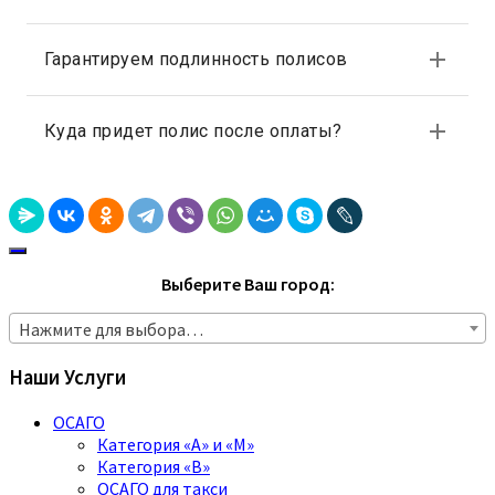
Выберите Ваш город:
Нажмите для выбора…
Наши Услуги
ОСАГО
Категория «A» и «M»
Категория «B»
ОСАГО для такси