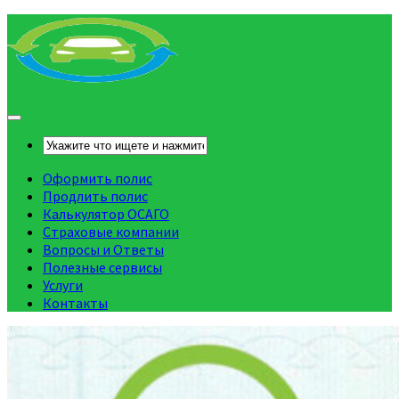
Оформить полис
Продлить полис
Калькулятор ОСАГО
Страховые компании
Вопросы и Ответы
Полезные сервисы
Услуги
Контакты