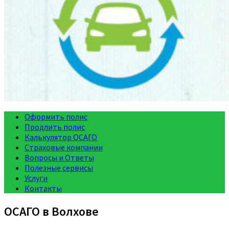
Оформить полис
Продлить полис
Калькулятор ОСАГО
Страховые компании
Вопросы и Ответы
Полезные сервисы
Услуги
Контакты
ОСАГО в Волхове