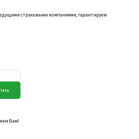
ведущими страховыми компаниями, гарантируем
жем Вам!