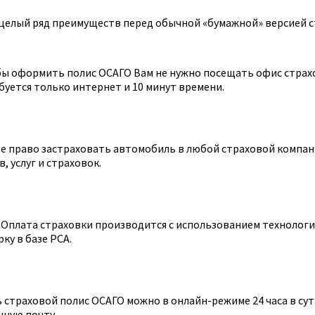
целый ряд преимуществ перед обычной «бумажной» версией с
ы оформить полис ОСАГО Вам не нужно посещать офис страхов
уется только интернет и 10 минут времени.
 право застраховать автомобиль в любой страховой компании
 услуг и страховок.
Оплата страховки производится с использованием технологии
ку в базе РСА.
страховой полис ОСАГО можно в онлайн-режиме 24 часа в сутк
нную почту.