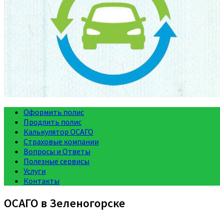
Оформить полис
Продлить полис
Калькулятор ОСАГО
Страховые компании
Вопросы и Ответы
Полезные сервисы
Услуги
Контакты
ОСАГО в Зеленогорске