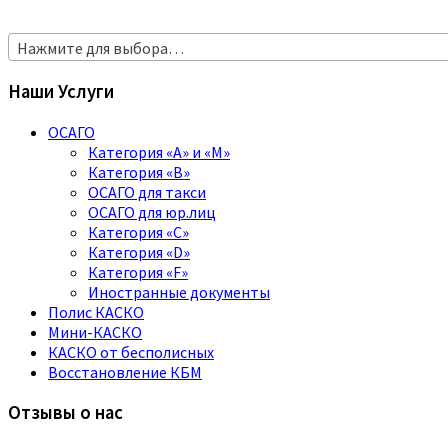
Нажмите для выбора…
Наши Услуги
ОСАГО
Категория «A» и «M»
Категория «B»
ОСАГО для такси
ОСАГО для юр.лиц
Категория «C»
Категория «D»
Категория «F»
Иностранные документы
Полис КАСКО
Мини-КАСКО
КАСКО от бесполисных
Восстановление КБМ
Отзывы о нас