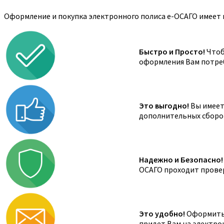
Оформление и покупка электронного полиса е-ОСАГО имеет 
Быстро и Просто!
Чтоб
оформления Вам потреб
Это выгодно!
Вы имеете
дополнительных сборов,
Надежно и Безопасно!
ОСАГО проходит провер
Это удобно!
Оформить 
придет Вам на электро