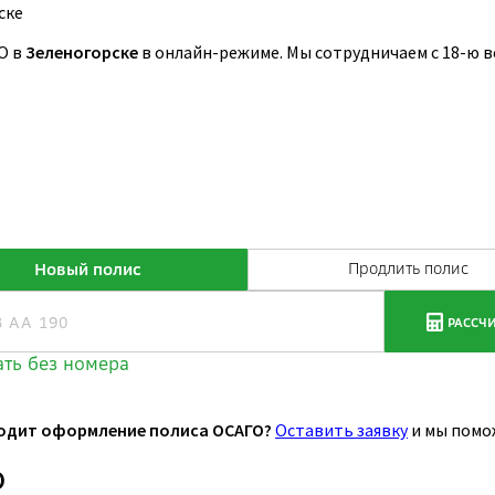
ске
О в
Зеленогорске
в онлайн-режиме. Мы сотрудничаем с 18-ю 
одит оформление полиса ОСАГО?
Оставить заявку
и мы помо
О