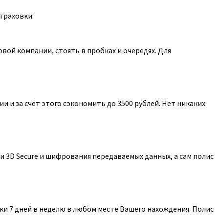
траховки.
ой компании, стоять в пробках и очередях. Для
 и за счёт этого сэкономить до 3500 рублей. Нет никаких
 3D Secure и шифрования передаваемых данных, а сам полис
и 7 дней в неделю в любом месте Вашего нахождения. Полис