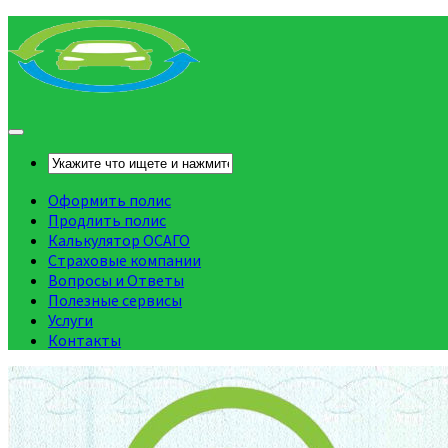
Оформить полис
Продлить полис
Калькулятор ОСАГО
Страховые компании
Вопросы и Ответы
Полезные сервисы
Услуги
Контакты