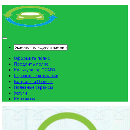
Оформить полис
Продлить полис
Калькулятор ОСАГО
Страховые компании
Вопросы и Ответы
Полезные сервисы
Услуги
Контакты