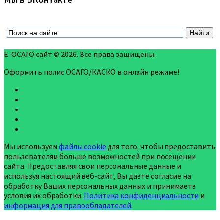
Все страховые компании ➯
Специально для автомобилистов
Дебетовая Карта Tinkoff Drive