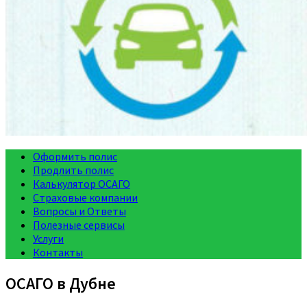
Оформить полис
Продлить полис
Калькулятор ОСАГО
Страховые компании
Вопросы и Ответы
Полезные сервисы
Услуги
Контакты
ОСАГО в Дубне