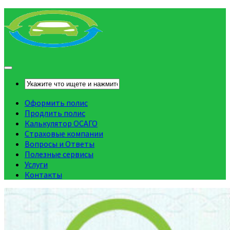
Оформить полис
Продлить полис
Калькулятор ОСАГО
Страховые компании
Вопросы и Ответы
Полезные сервисы
Услуги
Контакты