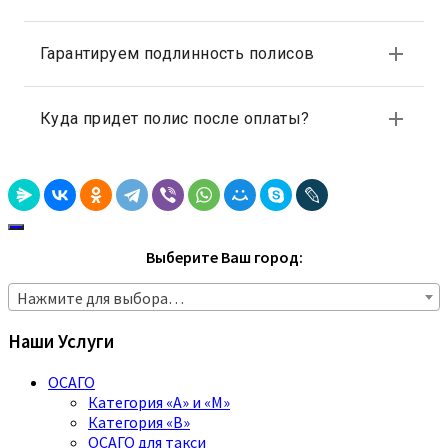
Выберите Ваш город:
Нажмите для выбора…
Наши Услуги
ОСАГО
Категория «A» и «M»
Категория «B»
ОСАГО для такси