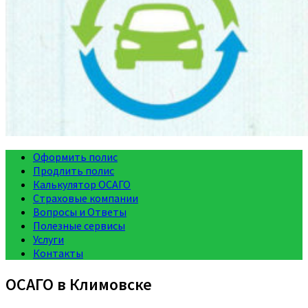
Оформить полис
Продлить полис
Калькулятор ОСАГО
Страховые компании
Вопросы и Ответы
Полезные сервисы
Услуги
Контакты
ОСАГО в Климовске