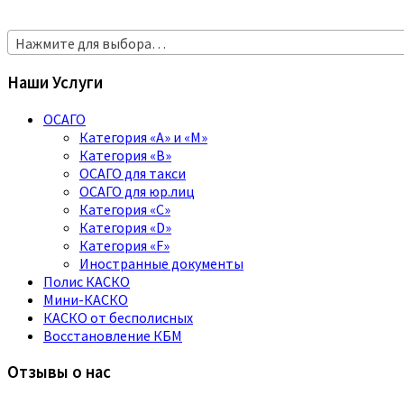
Нажмите для выбора…
Наши Услуги
ОСАГО
Категория «A» и «M»
Категория «B»
ОСАГО для такси
ОСАГО для юр.лиц
Категория «C»
Категория «D»
Категория «F»
Иностранные документы
Полис КАСКО
Мини-КАСКО
КАСКО от бесполисных
Восстановление КБМ
Отзывы о нас