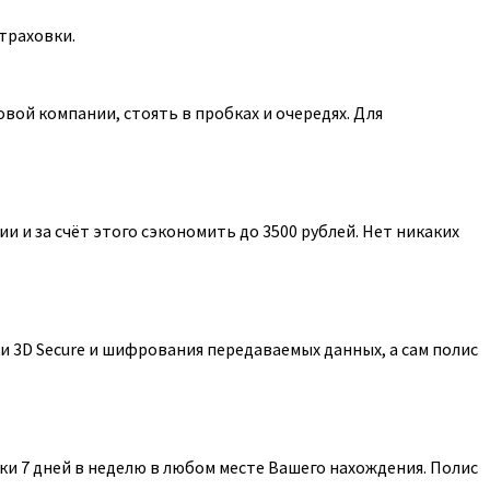
траховки.
ой компании, стоять в пробках и очередях. Для
 и за счёт этого сэкономить до 3500 рублей. Нет никаких
 3D Secure и шифрования передаваемых данных, а сам полис
и 7 дней в неделю в любом месте Вашего нахождения. Полис