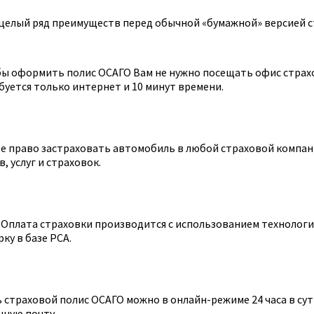
целый ряд преимуществ перед обычной «бумажной» версией с
ы оформить полис ОСАГО Вам не нужно посещать офис страхов
уется только интернет и 10 минут времени.
 право застраховать автомобиль в любой страховой компании
 услуг и страховок.
Оплата страховки производится с использованием технологии
ку в базе РСА.
страховой полис ОСАГО можно в онлайн-режиме 24 часа в сутк
нную почту.