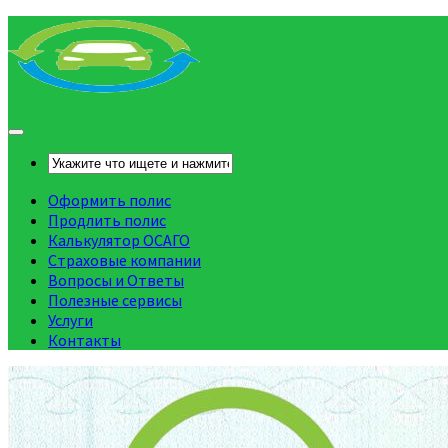
Оформить полис
Продлить полис
Калькулятор ОСАГО
Страховые компании
Вопросы и Ответы
Полезные сервисы
Услуги
Контакты