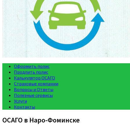
Оформить полис
Продлить полис
Калькулятор ОСАГО
Страховые компании
Вопросы и Ответы
Полезные сервисы
Услуги
Контакты
ОСАГО в Наро-Фоминске