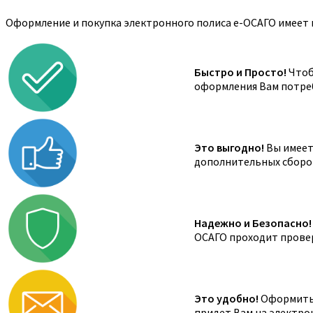
Оформление и покупка электронного полиса е-ОСАГО имеет 
Быстро и Просто!
Чтоб
оформления Вам потреб
Это выгодно!
Вы имеете
дополнительных сборов,
Надежно и Безопасно!
ОСАГО проходит провер
Это удобно!
Оформить 
придет Вам на электро