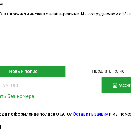
ке
О в
Наро-Фоминске
в онлайн-режиме. Мы сотрудничаем с 18-
одит оформление полиса ОСАГО?
Оставить заявку
и мы помо
О