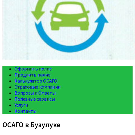
Оформить полис
Продлить полис
Калькулятор ОСАГО
Страховые компании
Вопросы и Ответы
Полезные сервисы
Услуги
Контакты
ОСАГО в Бузулуке