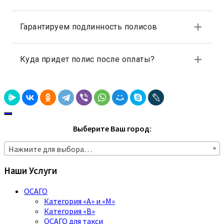
Выберите Ваш город:
Нажмите для выбора…
Наши Услуги
ОСАГО
Категория «A» и «M»
Категория «B»
ОСАГО для такси