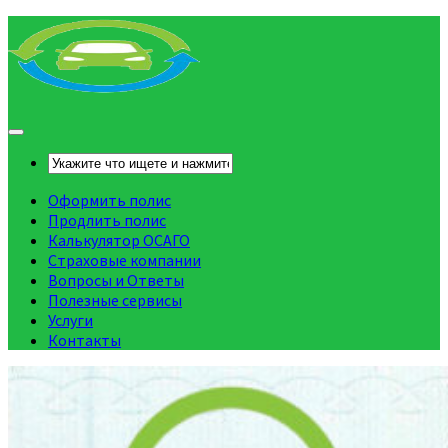
Оформить полис
Продлить полис
Калькулятор ОСАГО
Страховые компании
Вопросы и Ответы
Полезные сервисы
Услуги
Контакты