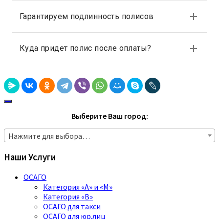
Выберите Ваш город:
Нажмите для выбора…
Наши Услуги
ОСАГО
Категория «A» и «M»
Категория «B»
ОСАГО для такси
ОСАГО для юр.лиц