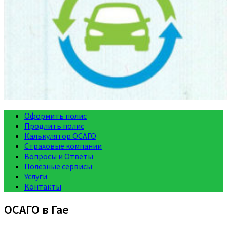
Оформить полис
Продлить полис
Калькулятор ОСАГО
Страховые компании
Вопросы и Ответы
Полезные сервисы
Услуги
Контакты
ОСАГО в Гае