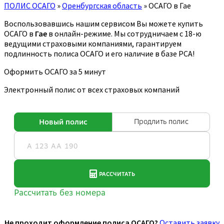
ПОЛИС ОСАГО
»
Оренбургская область
»
ОСАГО в Гае
Воспользовавшись нашим сервисом Вы можете купить
ОСАГО в
Гае
в онлайн-режиме. Мы сотрудничаем с 18-ю
ведущими страховыми компаниями, гарантируем
подлинность полиса ОСАГО и его наличие в базе РСА!
Оформить ОСАГО за 5 минут
Электронный полис от всех страховых компаний
Не проходит оформление полиса ОСАГО?
Оставить заявку