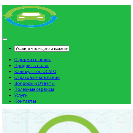
Оформить полис
Продлить полис
Калькулятор ОСАГО
Страховые компании
Вопросы и Ответы
Полезные сервисы
Услуги
Контакты