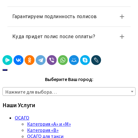
Выберите Ваш город:
Нажмите для выбора…
Наши Услуги
ОСАГО
Категория «A» и «M»
Категория «B»
ОСАГО для такси