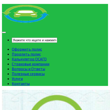
Оформить полис
Продлить полис
Калькулятор ОСАГО
Страховые компании
Вопросы и Ответы
Полезные сервисы
Услуги
Контакты