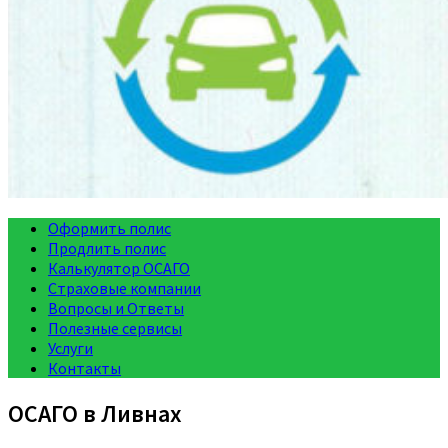
Оформить полис
Продлить полис
Калькулятор ОСАГО
Страховые компании
Вопросы и Ответы
Полезные сервисы
Услуги
Контакты
ОСАГО в Ливнах