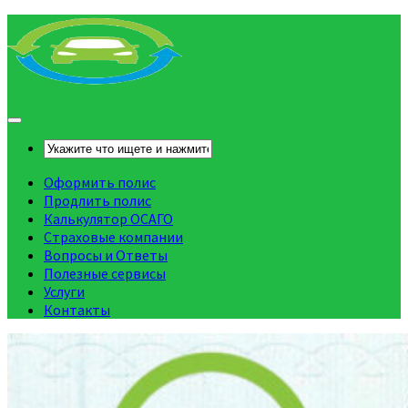
Оформить полис
Продлить полис
Калькулятор ОСАГО
Страховые компании
Вопросы и Ответы
Полезные сервисы
Услуги
Контакты