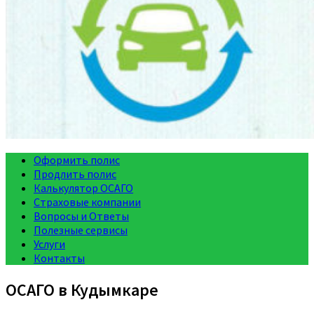
Оформить полис
Продлить полис
Калькулятор ОСАГО
Страховые компании
Вопросы и Ответы
Полезные сервисы
Услуги
Контакты
ОСАГО в Кудымкаре