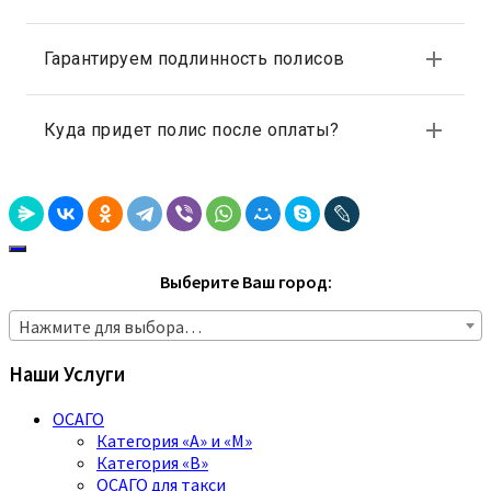
Выберите Ваш город:
Нажмите для выбора…
Наши Услуги
ОСАГО
Категория «A» и «M»
Категория «B»
ОСАГО для такси