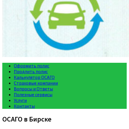
Оформить полис
Продлить полис
Калькулятор ОСАГО
Страховые компании
Вопросы и Ответы
Полезные сервисы
Услуги
Контакты
ОСАГО в Бирске