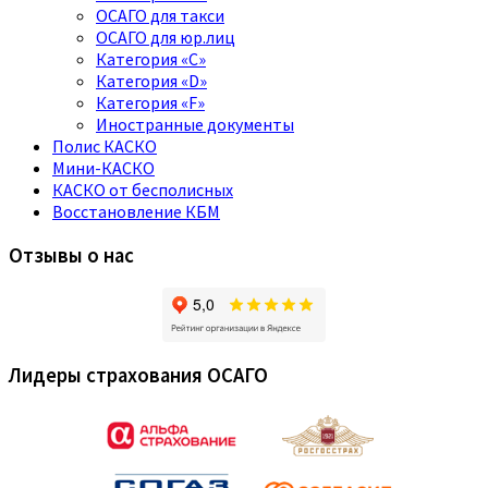
ОСАГО для такси
ОСАГО для юр.лиц
Категория «C»
Категория «D»
Категория «F»
Иностранные документы
Полис КАСКО
Мини-КАСКО
КАСКО от бесполисных
Восстановление КБМ
Отзывы о нас
Лидеры страхования ОСАГО