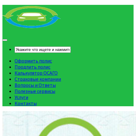
Оформить полис
Продлить полис
Калькулятор ОСАГО
Страховые компании
Вопросы и Ответы
Полезные сервисы
Услуги
Контакты