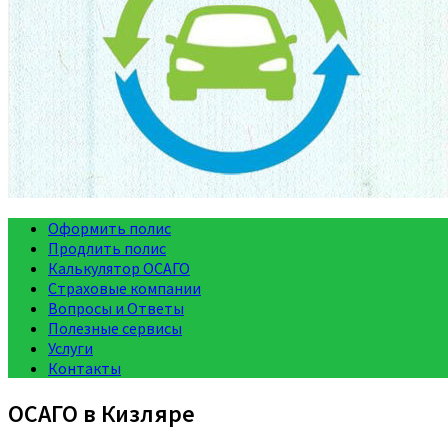
Оформить полис
Продлить полис
Калькулятор ОСАГО
Страховые компании
Вопросы и Ответы
Полезные сервисы
Услуги
Контакты
ОСАГО в Кизляре