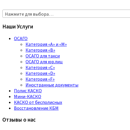
Нажмите для выбора…
Наши Услуги
ОСАГО
Категория «A» и «M»
Категория «B»
ОСАГО для такси
ОСАГО для юр.лиц
Категория «C»
Категория «D»
Категория «F»
Иностранные документы
Полис КАСКО
Мини-КАСКО
КАСКО от бесполисных
Восстановление КБМ
Отзывы о нас