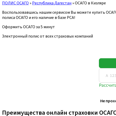
ПОЛИС ОСАГО
»
Республика Дагестан
»
ОСАГО в Кизляре
Воспользовавшись нашим сервисом Вы можете купить ОСАГ
полиса ОСАГО и его наличие в базе РСА!
Оформить ОСАГО за 5 минут
Электронный полис от всех страховых компаний
Не прох
Преимущества онлайн страховки ОСАГ