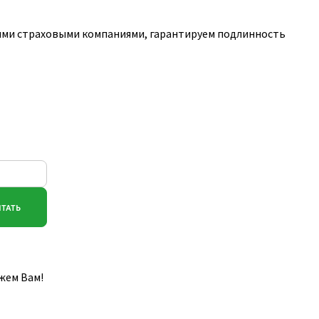
ими страховыми компаниями, гарантируем подлинность
жем Вам!