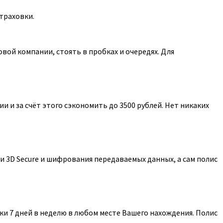
траховки.
ой компании, стоять в пробках и очередях. Для
 и за счёт этого сэкономить до 3500 рублей. Нет никаких
 3D Secure и шифрования передаваемых данных, а сам полис
и 7 дней в неделю в любом месте Вашего нахождения. Полис