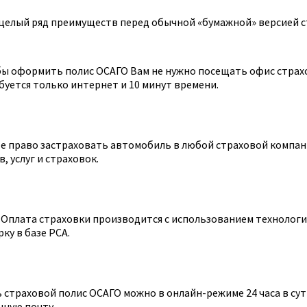
целый ряд преимуществ перед обычной «бумажной» версией с
ы оформить полис ОСАГО Вам не нужно посещать офис страхов
уется только интернет и 10 минут времени.
 право застраховать автомобиль в любой страховой компании
 услуг и страховок.
Оплата страховки производится с использованием технологии
ку в базе РСА.
страховой полис ОСАГО можно в онлайн-режиме 24 часа в сутк
нную почту.