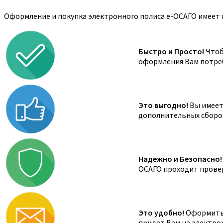
Оформление и покупка электронного полиса е-ОСАГО имеет 
Быстро и Просто!
Чтоб
оформления Вам потреб
Это выгодно!
Вы имеете
дополнительных сборов,
Надежно и Безопасно!
ОСАГО проходит провер
Это удобно!
Оформить 
придет Вам на электро