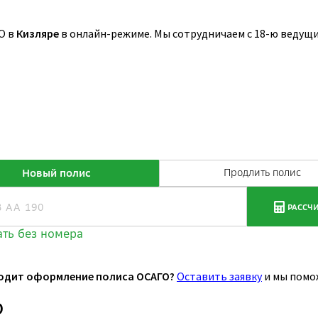
О в
Кизляре
в онлайн-режиме. Мы сотрудничаем с 18-ю ведущ
одит оформление полиса ОСАГО?
Оставить заявку
и мы помо
О