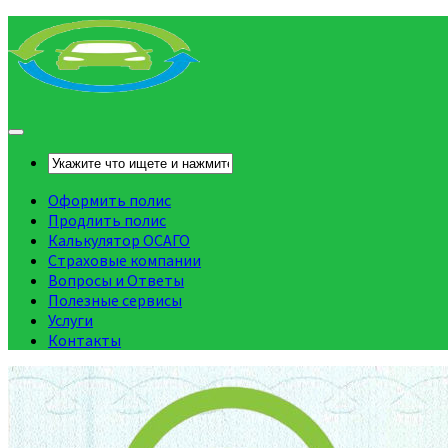
Оформить полис
Продлить полис
Калькулятор ОСАГО
Страховые компании
Вопросы и Ответы
Полезные сервисы
Услуги
Контакты