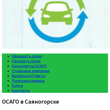
Оформить полис
Продлить полис
Калькулятор ОСАГО
Страховые компании
Вопросы и Ответы
Полезные сервисы
Услуги
Контакты
ОСАГО в Саяногорске