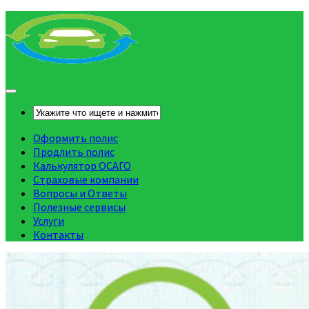
Оформить полис
Продлить полис
Калькулятор ОСАГО
Страховые компании
Вопросы и Ответы
Полезные сервисы
Услуги
Контакты