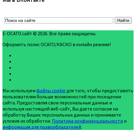
Все страховые компании ➯
Специально для автомобилистов
Дебетовая Карта Tinkoff Drive