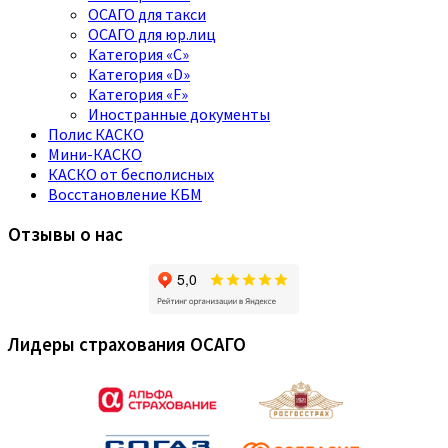
ОСАГО для такси
ОСАГО для юр.лиц
Категория «C»
Категория «D»
Категория «F»
Иностранные документы
Полис КАСКО
Мини-КАСКО
КАСКО от бесполисных
Восстановление КБМ
Отзывы о нас
Лидеры страхования ОСАГО