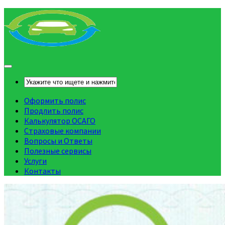
Оформить полис
Продлить полис
Калькулятор ОСАГО
Страховые компании
Вопросы и Ответы
Полезные сервисы
Услуги
Контакты