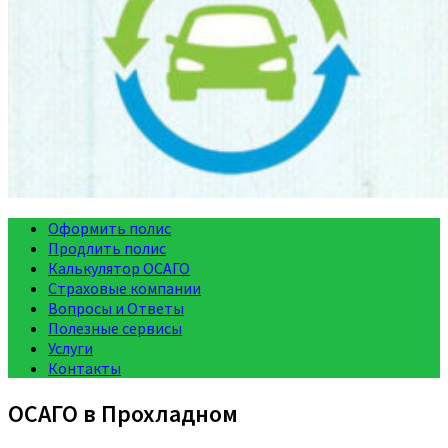
Оформить полис
Продлить полис
Калькулятор ОСАГО
Страховые компании
Вопросы и Ответы
Полезные сервисы
Услуги
Контакты
ОСАГО в Прохладном