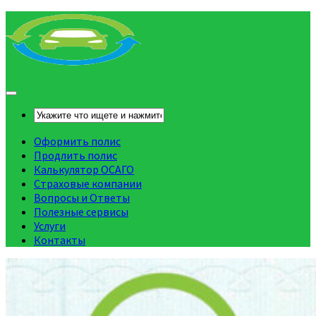
Оформить полис
Продлить полис
Калькулятор ОСАГО
Страховые компании
Вопросы и Ответы
Полезные сервисы
Услуги
Контакты