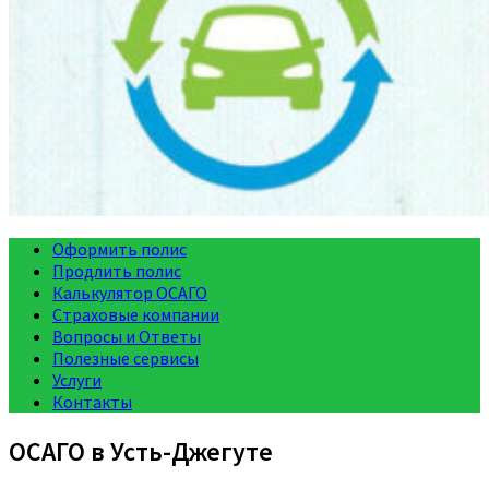
Оформить полис
Продлить полис
Калькулятор ОСАГО
Страховые компании
Вопросы и Ответы
Полезные сервисы
Услуги
Контакты
ОСАГО в Усть-Джегуте