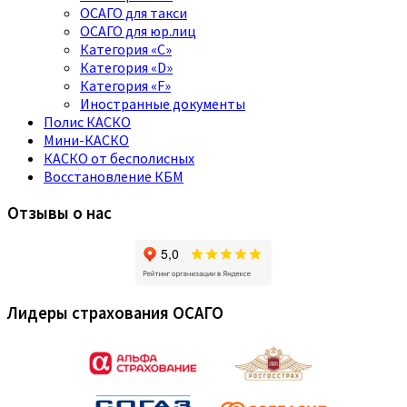
ОСАГО для такси
ОСАГО для юр.лиц
Категория «C»
Категория «D»
Категория «F»
Иностранные документы
Полис КАСКО
Мини-КАСКО
КАСКО от бесполисных
Восстановление КБМ
Отзывы о нас
Лидеры страхования ОСАГО