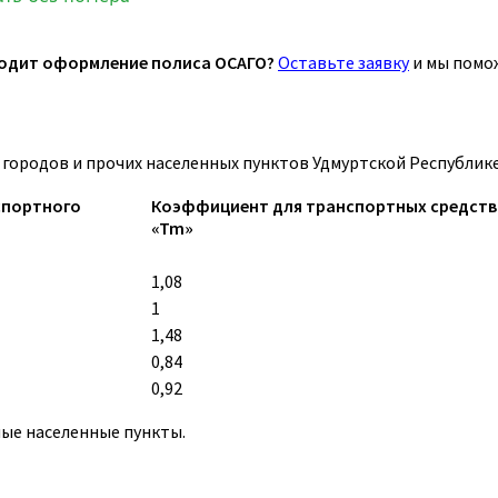
одит оформление полиса ОСАГО?
Оставьте заявку
и мы помо
ородов и прочих населенных пунктов Удмуртской Республике
спортного
Коэффициент для транспортных средств кат
«Tm»
1,08
1
1,48
0,84
0,92
ные населенные пункты.