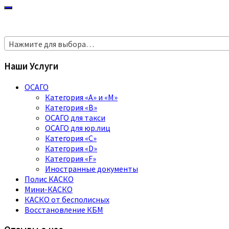
Нажмите для выбора…
Наши Услуги
ОСАГО
Категория «A» и «M»
Категория «B»
ОСАГО для такси
ОСАГО для юр.лиц
Категория «C»
Категория «D»
Категория «F»
Иностранные документы
Полис КАСКО
Мини-КАСКО
КАСКО от бесполисных
Восстановление КБМ