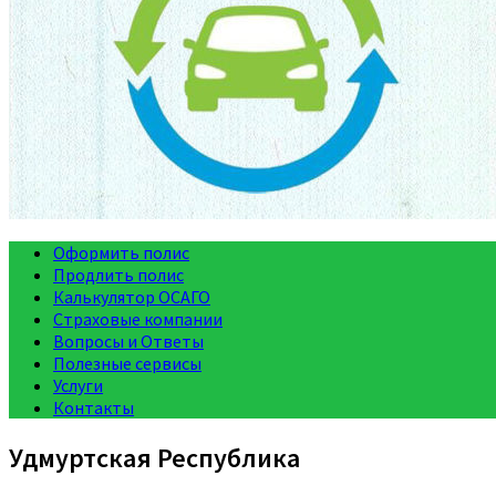
Оформить полис
Продлить полис
Калькулятор ОСАГО
Страховые компании
Вопросы и Ответы
Полезные сервисы
Услуги
Контакты
Удмуртская Республика