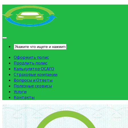
Оформить полис
Продлить полис
Калькулятор ОСАГО
Страховые компании
Вопросы и Ответы
Полезные сервисы
Услуги
Контакты