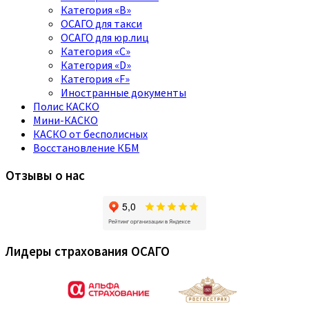
Категория «B»
ОСАГО для такси
ОСАГО для юр.лиц
Категория «C»
Категория «D»
Категория «F»
Иностранные документы
Полис КАСКО
Мини-КАСКО
КАСКО от бесполисных
Восстановление КБМ
Отзывы о нас
Лидеры страхования ОСАГО