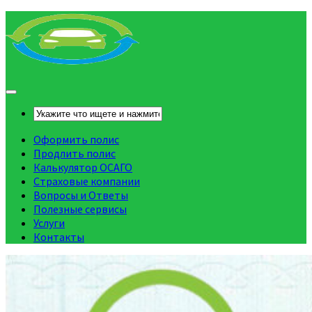
Оформить полис
Продлить полис
Калькулятор ОСАГО
Страховые компании
Вопросы и Ответы
Полезные сервисы
Услуги
Контакты