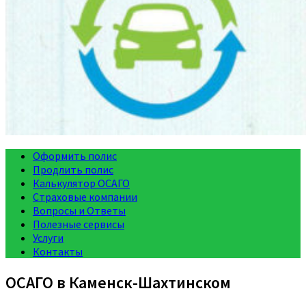
Оформить полис
Продлить полис
Калькулятор ОСАГО
Страховые компании
Вопросы и Ответы
Полезные сервисы
Услуги
Контакты
ОСАГО в Каменск-Шахтинском