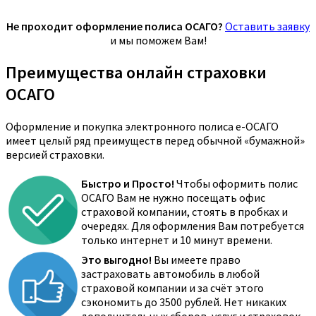
Не проходит оформление полиса ОСАГО?
Оставить заявку
и мы поможем Вам!
Преимущества онлайн страховки
ОСАГО
Оформление и покупка электронного полиса е-ОСАГО
имеет целый ряд преимуществ перед обычной «бумажной»
версией страховки.
Быстро и Просто!
Чтобы оформить полис
ОСАГО Вам не нужно посещать офис
страховой компании, стоять в пробках и
очередях. Для оформления Вам потребуется
только интернет и 10 минут времени.
Это выгодно!
Вы имеете право
застраховать автомобиль в любой
страховой компании и за счёт этого
сэкономить до 3500 рублей. Нет никаких
дополнительных сборов, услуг и страховок.