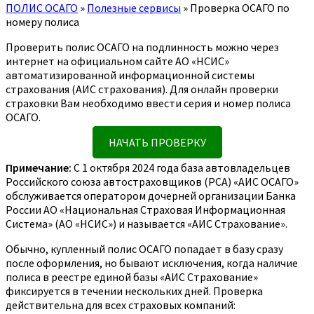
ПОЛИС ОСАГО
»
Полезные сервисы
»
Проверка ОСАГО по
номеру полиса
Проверить полис ОСАГО на подлинность можно через
интернет на официальном сайте АО «НСИС»
автоматизированной информационной системы
страхования (АИС страхования). Для онлайн проверки
страховки Вам необходимо ввести серия и номер полиса
ОСАГО.
НАЧАТЬ ПРОВЕРКУ
Примечание:
С 1 октября 2024 года база автовладельцев
Российского союза автостраховщиков (РСА) «АИС ОСАГО»
обслуживается оператором дочерней организации Банка
России АО «Национальная Страховая Информационная
Система» (АО «НСИС») и называется «АИС Страхование».
Обычно, купленный полис ОСАГО попадает в базу сразу
после оформления, но бывают исключения, когда наличие
полиса в реестре единой базы «АИС Страхование»
фиксируется в течении нескольких дней. Проверка
действительна для всех страховых компаний: