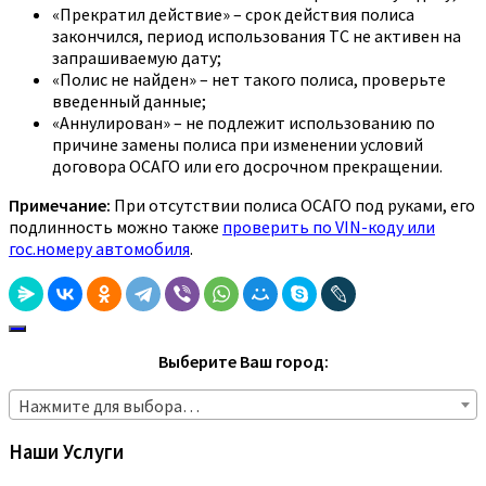
«Прекратил действие» – срок действия полиса
закончился, период использования ТС не активен на
запрашиваемую дату;
«Полис не найден» – нет такого полиса, проверьте
введенный данные;
«Аннулирован» – не подлежит использованию по
причине замены полиса при изменении условий
договора ОСАГО или его досрочном прекращении.
Примечание:
При отсутствии полиса ОСАГО под руками, его
подлинность можно также
проверить по VIN-коду или
гос.номеру автомобиля
.
Выберите Ваш город:
Нажмите для выбора…
Наши Услуги