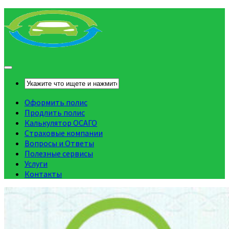
Оформить полис
Продлить полис
Калькулятор ОСАГО
Страховые компании
Вопросы и Ответы
Полезные сервисы
Услуги
Контакты