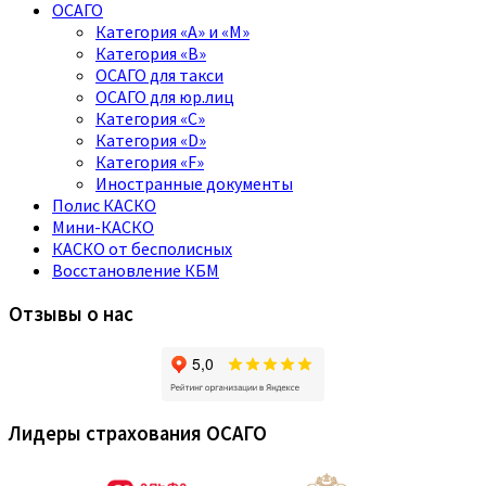
ОСАГО
Категория «A» и «M»
Категория «B»
ОСАГО для такси
ОСАГО для юр.лиц
Категория «C»
Категория «D»
Категория «F»
Иностранные документы
Полис КАСКО
Мини-КАСКО
КАСКО от бесполисных
Восстановление КБМ
Отзывы о нас
Лидеры страхования ОСАГО