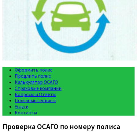
Оформить полис
Продлить полис
Калькулятор ОСАГО
Страховые компании
Вопросы и Ответы
Полезные сервисы
Услуги
Контакты
Проверка ОСАГО по номеру полиса