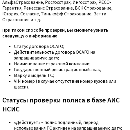
АльфаСтрахование, Росгосстрах, Ингосстрах, РЕСО-
Гарантия, Ренессанс Страхование, ВСК Страхование,
Югория, Согласие, Тинькофф Страхование, Зетта
Страхование и т.д.
При таком способе проверки, Вы сможете узнать
следующую информацию:
Статус договора ОСАГО;
Действительность договора ОСАГО на
запрашиваемую дату;
Наименование страховой компании;
Государственный регистрационный знак;
Марку и модель ТС;
VIN номер (в случае отсутствия номер кузова или
шасси).
Статусы проверки полиса в базе АИС
НСИС
«Действует» – полис подлинный, период
использования ТС активен на запрашиваемую дату;