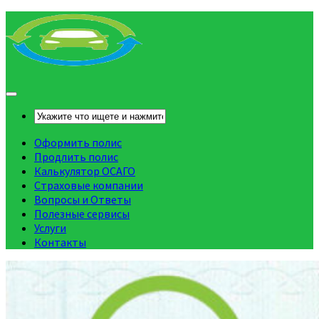
Оформить полис
Продлить полис
Калькулятор ОСАГО
Страховые компании
Вопросы и Ответы
Полезные сервисы
Услуги
Контакты