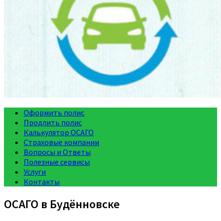
Оформить полис
Продлить полис
Калькулятор ОСАГО
Страховые компании
Вопросы и Ответы
Полезные сервисы
Услуги
Контакты
ОСАГО в Будённовске