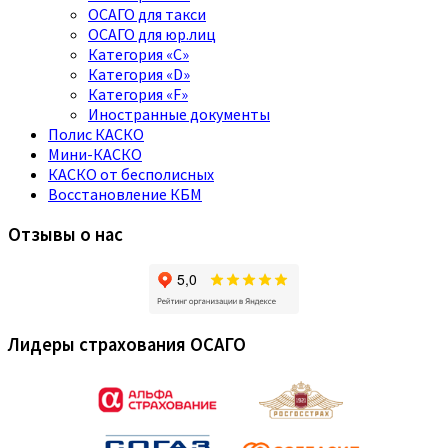
ОСАГО для такси
ОСАГО для юр.лиц
Категория «C»
Категория «D»
Категория «F»
Иностранные документы
Полис КАСКО
Мини-КАСКО
КАСКО от бесполисных
Восстановление КБМ
Отзывы о нас
Лидеры страхования ОСАГО