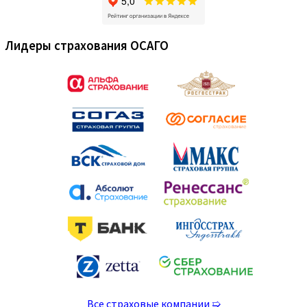
Выберите Ваш город:
Нажмите для выбора…
Наши Услуги
ОСАГО
Категория «A» и «M»
Категория «B»