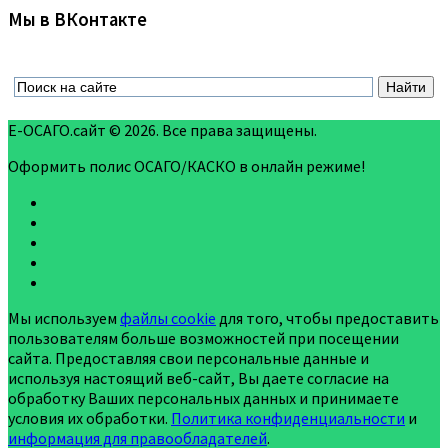
Все страховые компании ➯
Специально для автомобилистов
Дебетовая Карта Tinkoff Drive