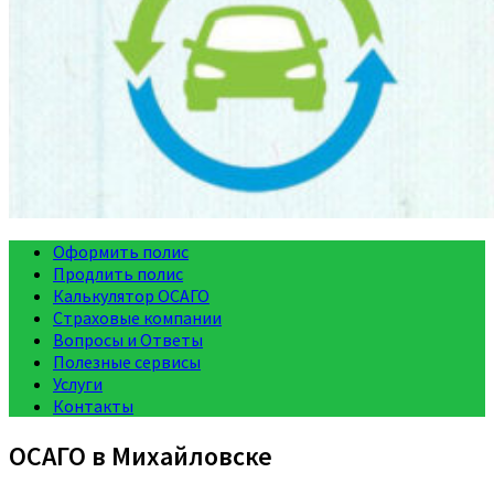
Оформить полис
Продлить полис
Калькулятор ОСАГО
Страховые компании
Вопросы и Ответы
Полезные сервисы
Услуги
Контакты
ОСАГО в Михайловске