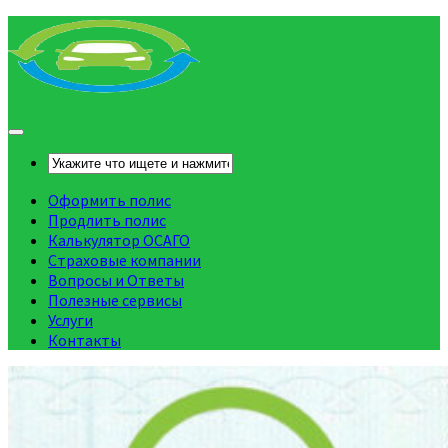
Оформить полис
Продлить полис
Калькулятор ОСАГО
Страховые компании
Вопросы и Ответы
Полезные сервисы
Услуги
Контакты