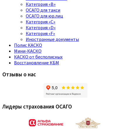
Категория «B»
ОСАГО для такси
ОСАГО для юр.лиц
Категория «C»
Категория «D»
Категория «F»
Иностранные документы
Полис КАСКО
Мини-КАСКО
КАСКО от бесполисных
Восстановление КБМ
Отзывы о нас
Лидеры страхования ОСАГО