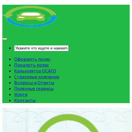
Оформить полис
Продлить полис
Калькулятор ОСАГО
Страховые компании
Вопросы и Ответы
Полезные сервисы
Услуги
Контакты