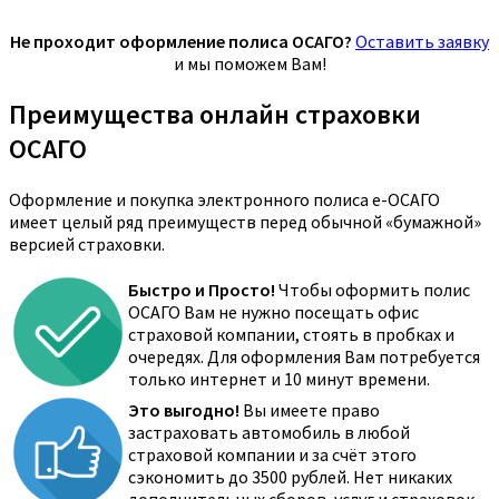
Не проходит оформление полиса ОСАГО?
Оставить заявку
и мы поможем Вам!
Преимущества онлайн страховки
ОСАГО
Оформление и покупка электронного полиса е-ОСАГО
имеет целый ряд преимуществ перед обычной «бумажной»
версией страховки.
Быстро и Просто!
Чтобы оформить полис
ОСАГО Вам не нужно посещать офис
страховой компании, стоять в пробках и
очередях. Для оформления Вам потребуется
только интернет и 10 минут времени.
Это выгодно!
Вы имеете право
застраховать автомобиль в любой
страховой компании и за счёт этого
сэкономить до 3500 рублей. Нет никаких
дополнительных сборов, услуг и страховок.