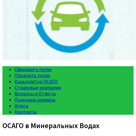
Оформить полис
Продлить полис
Калькулятор ОСАГО
Страховые компании
Вопросы и Ответы
Полезные сервисы
Услуги
Контакты
ОСАГО в Минеральных Водах