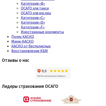
Категория «B»
ОСАГО для такси
ОСАГО для юр.лиц
Категория «C»
Категория «D»
Категория «F»
Иностранные документы
Полис КАСКО
Мини-КАСКО
КАСКО от бесполисных
Восстановление КБМ
Отзывы о нас
Лидеры страхования ОСАГО