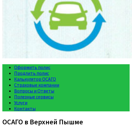
Оформить полис
Продлить полис
Калькулятор ОСАГО
Страховые компании
Вопросы и Ответы
Полезные сервисы
Услуги
Контакты
ОСАГО в Верхней Пышме