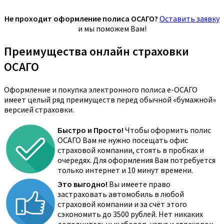
Не проходит оформление полиса ОСАГО?
Оставить заявку
и мы поможем Вам!
Преимущества онлайн страховки
ОСАГО
Оформление и покупка электронного полиса е-ОСАГО
имеет целый ряд преимуществ перед обычной «бумажной»
версией страховки.
Быстро и Просто!
Чтобы оформить полис
ОСАГО Вам не нужно посещать офис
страховой компании, стоять в пробках и
очередях. Для оформления Вам потребуется
только интернет и 10 минут времени.
Это выгодно!
Вы имеете право
застраховать автомобиль в любой
страховой компании и за счёт этого
сэкономить до 3500 рублей. Нет никаких
дополнительных сборов, услуг и страховок.