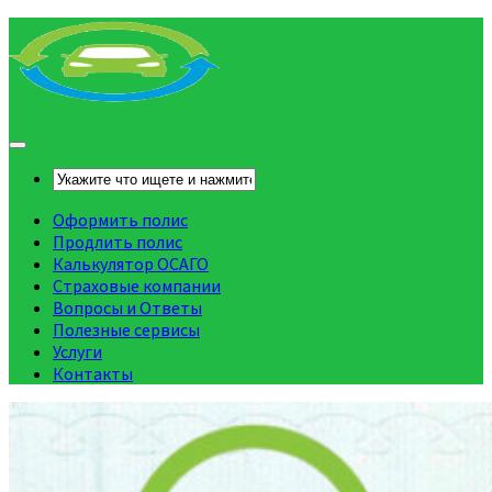
Оформить полис
Продлить полис
Калькулятор ОСАГО
Страховые компании
Вопросы и Ответы
Полезные сервисы
Услуги
Контакты