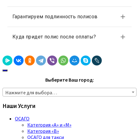
Выберите Ваш город:
Нажмите для выбора…
Наши Услуги
ОСАГО
Категория «A» и «M»
Категория «B»
ОСАГО для такси