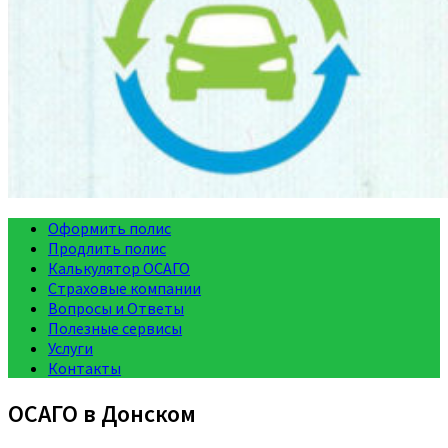
Оформить полис
Продлить полис
Калькулятор ОСАГО
Страховые компании
Вопросы и Ответы
Полезные сервисы
Услуги
Контакты
ОСАГО в Донском