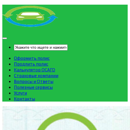
Оформить полис
Продлить полис
Калькулятор ОСАГО
Страховые компании
Вопросы и Ответы
Полезные сервисы
Услуги
Контакты