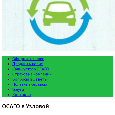
Оформить полис
Продлить полис
Калькулятор ОСАГО
Страховые компании
Вопросы и Ответы
Полезные сервисы
Услуги
Контакты
ОСАГО в Узловой