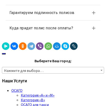
Выберите Ваш город:
Нажмите для выбора…
Наши Услуги
ОСАГО
Категория «A» и «M»
Категория «B»
ОСАГО для такси