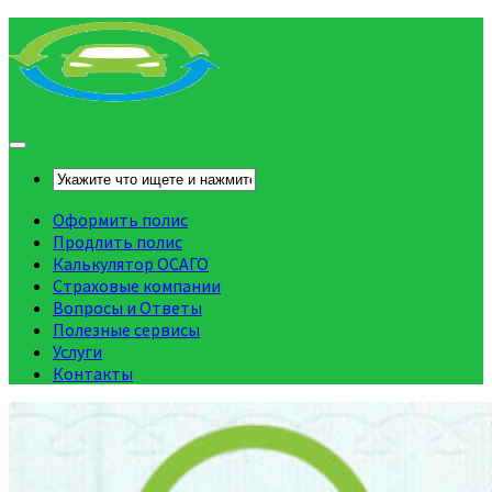
Оформить полис
Продлить полис
Калькулятор ОСАГО
Страховые компании
Вопросы и Ответы
Полезные сервисы
Услуги
Контакты