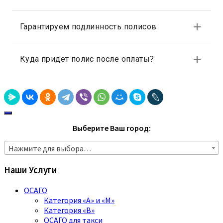
Выберите Ваш город:
Нажмите для выбора…
Наши Услуги
ОСАГО
Категория «A» и «M»
Категория «B»
ОСАГО для такси