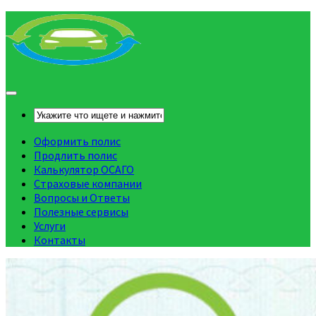
Оформить полис
Продлить полис
Калькулятор ОСАГО
Страховые компании
Вопросы и Ответы
Полезные сервисы
Услуги
Контакты