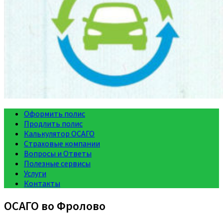
Оформить полис
Продлить полис
Калькулятор ОСАГО
Страховые компании
Вопросы и Ответы
Полезные сервисы
Услуги
Контакты
ОСАГО во Фролово